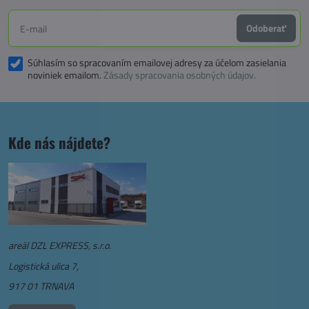
Odoberať
Súhlasím so spracovaním emailovej adresy za účelom zasielania
noviniek emailom.
Zásady spracovania osobných údajov.
Kde nás nájdete?
areál DZL EXPRESS, s.r.o.
Logistická ulica 7,
917 01 TRNAVA