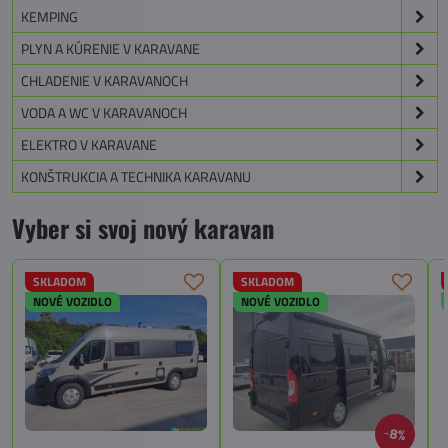
KEMPING
PLYN A KÚRENIE V KARAVANE
CHLADENIE V KARAVANOCH
VODA A WC V KARAVANOCH
ELEKTRO V KARAVANE
KONŠTRUKCIA A TECHNIKA KARAVANU
Vyber si svoj nový karavan
SKLADOM
SKLADOM
NOVÉ VOZIDLO
NOVÉ VOZIDLO
8%