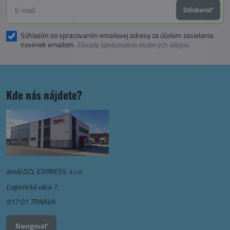
Odoberať
Súhlasím so spracovaním emailovej adresy za účelom zasielania
noviniek emailom.
Zásady spracovania osobných údajov.
Kde nás nájdete?
areál DZL EXPRESS, s.r.o.
Logistická ulica 7,
917 01 TRNAVA
Navigovať