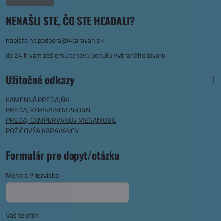
NENAŠLI STE, ČO STE HĽADALI?
napíšte na
podpora@4caravan.sk
do 24 h vám zašlemu cenovú ponuku vybraného tovaru
Užitočné odkazy
KAMENNÁ PREDAJŇA
PREDAJ KARAVANOV AHORN
PREDAJ CAMPERVANOV MEGAMOBIL
POŽIČOVŇA KARAVANOV
Formulár pre dopyt/otázku
Meno a Priezvisko
Váš telefón