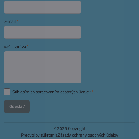
e-mail
*
Vaša správa
*
Súhlasím so spracovaním osobných údajov
*
Odoslať
©
2026
Copyright
Predvoľby súkromia
Zásady ochrany osobných údajov