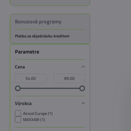
Bonusové programy
Platba za objednávku kreditom
Parametre
Cena
Od:
Do:
Výrobca
Airxcel Europe (1)
MAXXAIR (1)