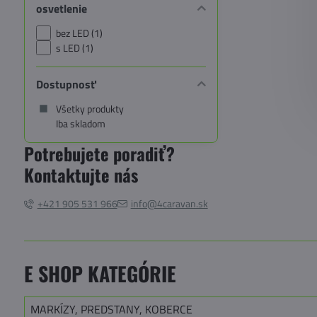
osvetlenie
bez LED (1)
s LED (1)
Dostupnosť
Všetky produkty
Iba skladom
Potrebujete poradiť?
Kontaktujte nás
+421 905 531 966
info@4caravan.sk
E SHOP KATEGÓRIE
MARKÍZY, PREDSTANY, KOBERCE