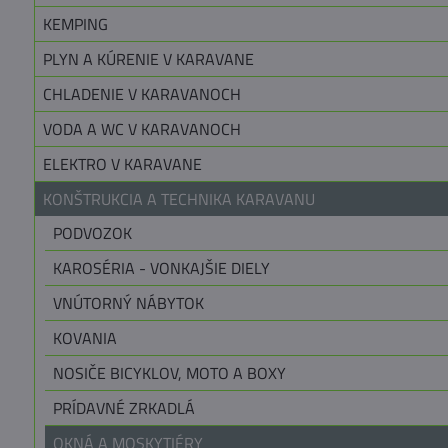
KEMPING
PLYN A KÚRENIE V KARAVANE
CHLADENIE V KARAVANOCH
VODA A WC V KARAVANOCH
ELEKTRO V KARAVANE
KONŠTRUKCIA A TECHNIKA KARAVANU
PODVOZOK
KAROSÉRIA - VONKAJŠIE DIELY
VNÚTORNÝ NÁBYTOK
KOVANIA
NOSIČE BICYKLOV, MOTO A BOXY
PRÍDAVNÉ ZRKADLÁ
OKNÁ A MOSKYTIÉRY