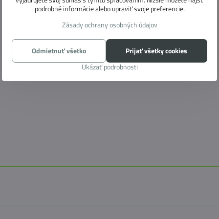
podrobné informácie alebo upraviť svoje preferencie.
Zásady ochrany osobných údajov
Odmietnuť všetko
Prijať všetky cookies
Ukázať podrobnosti