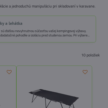
olácie a jednoduchú manipuláciu pri skladovaní v karavane.
ky a lehátka
 sú ďalšou nevyhnutnou súčasťou vašej kempingovej výbavy.
dodatočné pohodlie a izoláciu pred studenou zemou. Pri výbere...
10
položiek