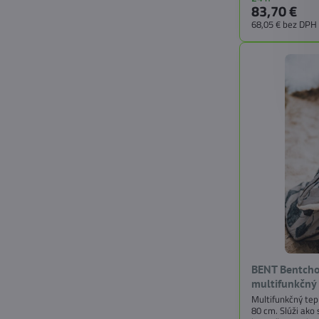
83,70 €
68,05 €
bez DPH
BENT Bentcho
multifunkčný
Multifunkčný tep
80 cm. Slúži ako 