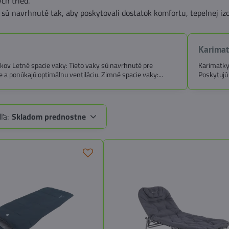
ch tried.
sú navrhnuté tak, aby poskytovali dostatok komfortu, tepelnej iz
Karimat
kov Letné spacie vaky: Tieto vaky sú navrhnuté pre
Karimatky
ie a ponúkajú optimálnu ventiláciu. Zimné spacie vaky:...
Poskytujú 
ľa:
Skladom prednostne