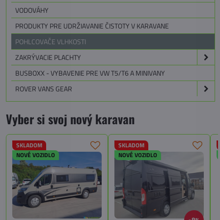
VODOVÁHY
PRODUKTY PRE UDRŽIAVANIE ČISTOTY V KARAVANE
POHLCOVAČE VLHKOSTI
ZAKRÝVACIE PLACHTY
BUSBOXX - VYBAVENIE PRE VW T5/T6 A MINIVANY
ROVER VANS GEAR
Vyber si svoj nový karavan
SKLADOM
SKLADOM
NOVÉ VOZIDLO
NOVÉ VOZIDLO