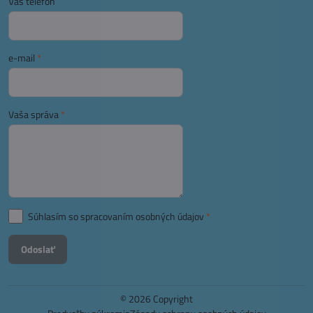
Váš telefón
e-mail
*
Vaša správa
*
Súhlasím so spracovaním osobných údajov
*
Odoslať
©
2026
Copyright