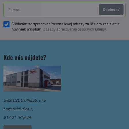
Odoberať
Súhlasím so spracovaním emailovej adresy za účelom zasielania
noviniek emailom.
Zásady spracovania osobných údajov.
Kde nás nájdete?
areál DZL EXPRESS, s.r.o.
Logistická ulica 7,
917 01 TRNAVA