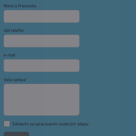
Meno a Priezvisko
Váš telefón
e-mail
*
Vaša správa
*
Súhlasím so spracovaním osobných údajov
*