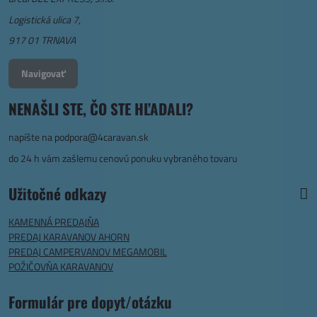
Logistická ulica 7,
917 01 TRNAVA
Navigovať
NENAŠLI STE, ČO STE HĽADALI?
napíšte na
podpora@4caravan.sk
do 24 h vám zašlemu cenovú ponuku vybraného tovaru
Užitočné odkazy
KAMENNÁ PREDAJŇA
PREDAJ KARAVANOV AHORN
PREDAJ CAMPERVANOV MEGAMOBIL
POŽIČOVŇA KARAVANOV
Formulár pre dopyt/otázku