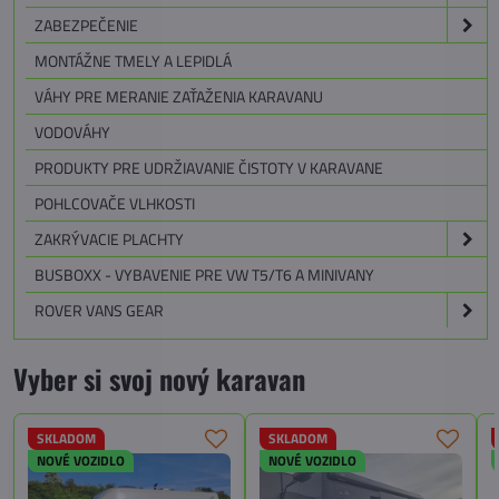
ZABEZPEČENIE
MONTÁŽNE TMELY A LEPIDLÁ
VÁHY PRE MERANIE ZAŤAŽENIA KARAVANU
VODOVÁHY
PRODUKTY PRE UDRŽIAVANIE ČISTOTY V KARAVANE
POHLCOVAČE VLHKOSTI
ZAKRÝVACIE PLACHTY
BUSBOXX - VYBAVENIE PRE VW T5/T6 A MINIVANY
ROVER VANS GEAR
Vyber si svoj nový karavan
SKLADOM
SKLADOM
NOVÉ VOZIDLO
NOVÉ VOZIDLO