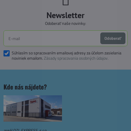
Newsletter
Odoberať naše novinky:
Odoberať
Súhlasím so spracovaním emailovej adresy za účelom zasielania
noviniek emailom.
Zásady spracovania osobných údajov.
Kde nás nájdete?
areál DZL EXPRESS, s.r.o.