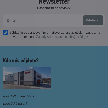
Newsletter
Odoberať naše novinky:
Odoberať
Súhlasím so spracovaním emailovej adresy za účelom zasielania
noviniek emailom.
Zásady spracovania osobných údajov.
Kde nás nájdete?
areál DZL EXPRESS, s.r.o.
Logistická ulica 7,