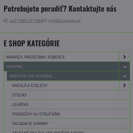
Potrebujete poradiť? Kontaktujte nás
+421 905 531 966
info@4caravan.sk
E SHOP KATEGÓRIE
MARKÍZY, PREDSTANY, KOBERCE
KEMPING
NÁBYTOK PRE KEMPING
KRESLÁ A STOLIČKY
STOLÍKY
LEHÁTKA
PODNOŽKY KU STOLIČKÁM
SKLADACIE SKRINKY
ZÁVESNÉ REGÁLY, ORGANIZÉRY A BOXY