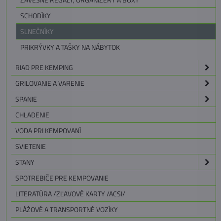
SCHODÍKY
SLNEČNÍKY
PRIKRÝVKY A TAŠKY NA NÁBYTOK
RIAD PRE KEMPING
GRILOVANIE A VARENIE
SPANIE
CHLADENIE
VODA PRI KEMPOVANÍ
SVIETENIE
STANY
SPOTREBIČE PRE KEMPOVANIE
LITERATÚRA /ZĽAVOVÉ KARTY /ACSI/
PLÁŽOVÉ A TRANSPORTNÉ VOZÍKY