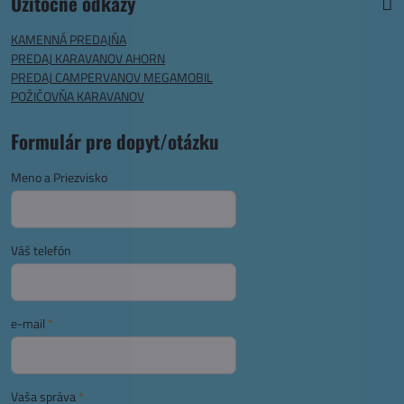
Užitočné odkazy
KAMENNÁ PREDAJŇA
PREDAJ KARAVANOV AHORN
PREDAJ CAMPERVANOV MEGAMOBIL
POŽIČOVŇA KARAVANOV
Formulár pre dopyt/otázku
Meno a Priezvisko
Váš telefón
e-mail
*
Vaša správa
*