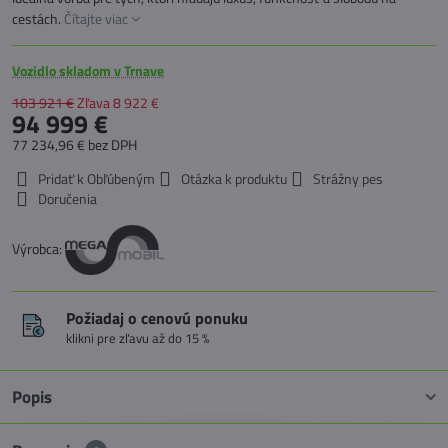
cestách.
Čítajte viac
Vozidlo skladom v Trnave
103 921 €
Zľava
8 922 €
94 999 €
77 234,96 €
bez DPH
Pridať k Obľúbeným
Otázka k produktu
Strážny pes
Doručenia
Výrobca:
Požiadaj o cenovú ponuku
klikni pre zľavu až do 15 %
Popis