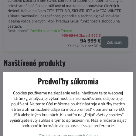
špičkovú izoláciu 4 SEASONS, komfortnú kúpeľňu, modernú kuchyňu,
priestrannú spálňu s pamäťovými matracmi a množstvo úložných
riešení. Vďaka balíkom CITY, TECHNO, SICHERHEIT a MEGA WINTER
získate maximálnu bezpečnosť, pohodlie a technologické inovácie.
Ideálna voľba pre tých, ktorí hľadajú luxus, funkčnosť a slobodu na
cestách.
Dostupnosť:
Vozidlo skladom v Trnave
103 921 €
Zľava 8 922 €
94 999 €
Zobraziť
77 234,96 €
bez DPH
Navštívené produkty
Predvoľby súkromia
Cookies používame na zlepšenie vašej návštevy tejto webovej
stránky, analýzu jej výkonnosti a zhromažďovanie údajov o jej
používaní. Na tento účel môžeme použiť nástroje a služby tretích
strán a zhromaždené údaje sa môžu preniesť k partnerom v EÚ,
USA alebo iných krajinách. Kliknutím na „Prijať všetky cookies“
vyjadrujete svoj súhlas s týmto spracovaním. Nižšie môžete nájsť
podrobné informácie alebo upraviť svoje preferencie.
Zásady ochrany osobných údajov