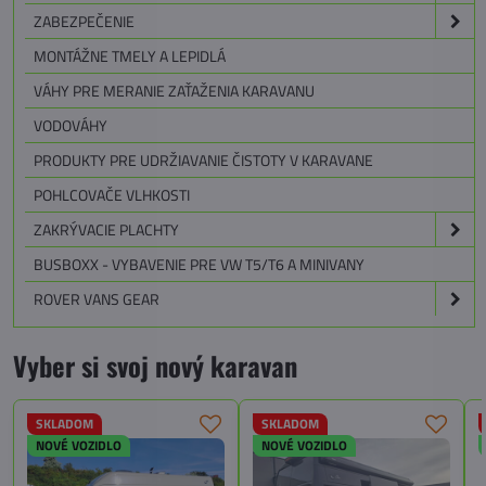
ZABEZPEČENIE
MONTÁŽNE TMELY A LEPIDLÁ
VÁHY PRE MERANIE ZAŤAŽENIA KARAVANU
VODOVÁHY
PRODUKTY PRE UDRŽIAVANIE ČISTOTY V KARAVANE
POHLCOVAČE VLHKOSTI
ZAKRÝVACIE PLACHTY
BUSBOXX - VYBAVENIE PRE VW T5/T6 A MINIVANY
ROVER VANS GEAR
Vyber si svoj nový karavan
SKLADOM
SKLADOM
NOVÉ VOZIDLO
NOVÉ VOZIDLO