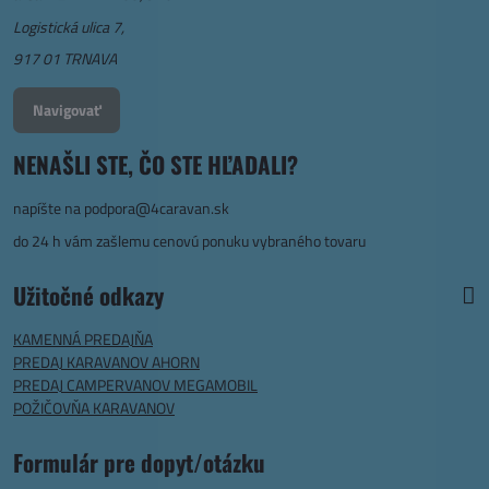
Logistická ulica 7,
917 01 TRNAVA
Navigovať
NENAŠLI STE, ČO STE HĽADALI?
napíšte na
podpora@4caravan.sk
do 24 h vám zašlemu cenovú ponuku vybraného tovaru
Užitočné odkazy
KAMENNÁ PREDAJŇA
PREDAJ KARAVANOV AHORN
PREDAJ CAMPERVANOV MEGAMOBIL
POŽIČOVŇA KARAVANOV
Formulár pre dopyt/otázku