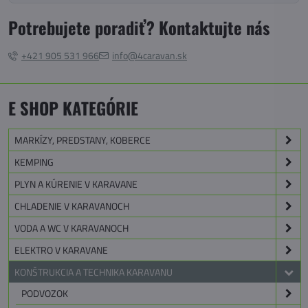
Potrebujete poradiť? Kontaktujte nás
+421 905 531 966
info@4caravan.sk
E SHOP KATEGÓRIE
MARKÍZY, PREDSTANY, KOBERCE
KEMPING
PLYN A KÚRENIE V KARAVANE
CHLADENIE V KARAVANOCH
VODA A WC V KARAVANOCH
ELEKTRO V KARAVANE
KONŠTRUKCIA A TECHNIKA KARAVANU
PODVOZOK