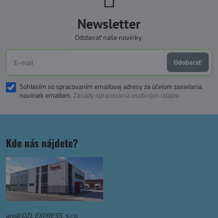
Newsletter
Odoberať naše novinky:
Odoberať
Súhlasím so spracovaním emailovej adresy za účelom zasielania
noviniek emailom.
Zásady spracovania osobných údajov.
Kde nás nájdete?
areál DZL EXPRESS, s.r.o.