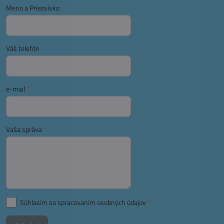
Meno a Priezvisko
Váš telefón
e-mail
*
Vaša správa
*
Súhlasím so spracovaním osobných údajov
*