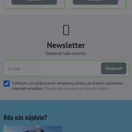
funkčnosť a slobodu na cestách.
Newsletter
Odoberať naše novinky:
Odoberať
Súhlasím so spracovaním emailovej adresy za účelom zasielania
noviniek emailom.
Zásady spracovania osobných údajov.
Kde nás nájdete?