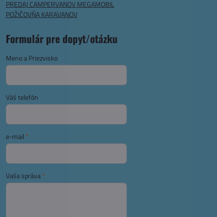
PREDAJ CAMPERVANOV MEGAMOBIL
POŽIČOVŇA KARAVANOV
Formulár pre dopyt/otázku
Meno a Priezvisko
Váš telefón
e-mail
*
Vaša správa
*