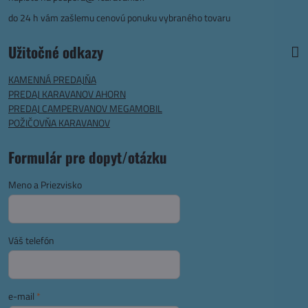
do 24 h vám zašlemu cenovú ponuku vybraného tovaru
Užitočné odkazy
KAMENNÁ PREDAJŇA
PREDAJ KARAVANOV AHORN
PREDAJ CAMPERVANOV MEGAMOBIL
POŽIČOVŇA KARAVANOV
Formulár pre dopyt/otázku
Meno a Priezvisko
Váš telefón
e-mail
*