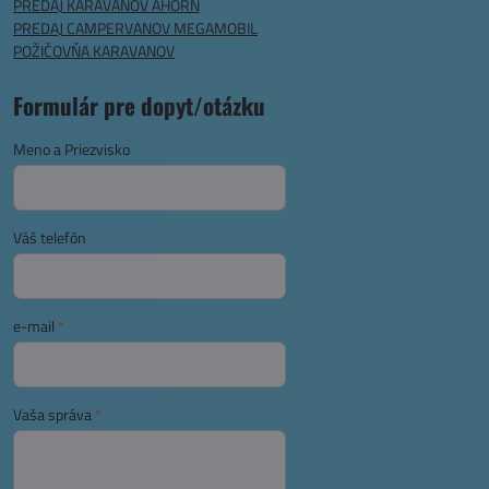
PREDAJ KARAVANOV AHORN
PREDAJ CAMPERVANOV MEGAMOBIL
POŽIČOVŇA KARAVANOV
Formulár pre dopyt/otázku
Meno a Priezvisko
Váš telefón
e-mail
*
Vaša správa
*