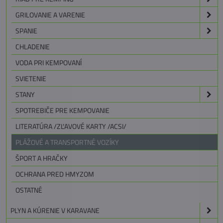
GRILOVANIE A VARENIE
SPANIE
CHLADENIE
VODA PRI KEMPOVANÍ
SVIETENIE
STANY
SPOTREBIČE PRE KEMPOVANIE
LITERATÚRA /ZĽAVOVÉ KARTY /ACSI/
PLÁŽOVÉ A TRANSPORTNÉ VOZÍKY
ŠPORT A HRAČKY
OCHRANA PRED HMYZOM
OSTATNÉ
PLYN A KÚRENIE V KARAVANE