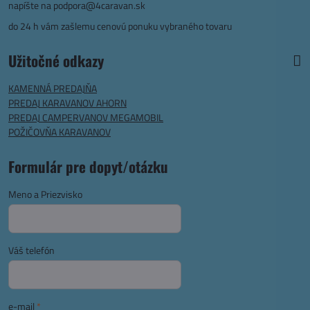
napíšte na
podpora@4caravan.sk
do 24 h vám zašlemu cenovú ponuku vybraného tovaru
Užitočné odkazy
KAMENNÁ PREDAJŇA
PREDAJ KARAVANOV AHORN
PREDAJ CAMPERVANOV MEGAMOBIL
POŽIČOVŇA KARAVANOV
Formulár pre dopyt/otázku
Meno a Priezvisko
Váš telefón
e-mail
*