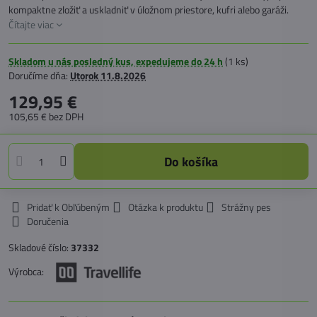
kompaktne zložiť a uskladniť v úložnom priestore, kufri alebo garáži.
Čítajte viac
Skladom u nás posledný kus, expedujeme do 24 h
(
1
ks)
Doručíme dňa:
Utorok
11.8.2026
129,95 €
105,65 €
bez DPH
Do košíka
Pridať k Obľúbeným
Otázka k produktu
Strážny pes
Doručenia
Skladové číslo:
37332
Výrobca: