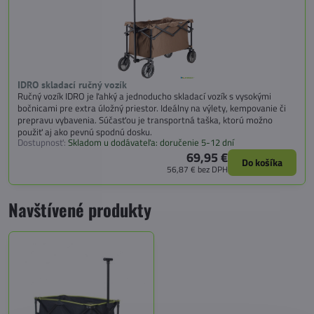
IDRO skladací ručný vozík
Ručný vozík IDRO je ľahký a jednoducho skladací vozík s vysokými
bočnicami pre extra úložný priestor. Ideálny na výlety, kempovanie či
prepravu vybavenia. Súčasťou je transportná taška, ktorú možno
použiť aj ako pevnú spodnú dosku.
Dostupnosť:
Skladom u dodávateľa: doručenie 5-12 dní
69,95 €
Do košíka
56,87 €
bez DPH
Navštívené produkty