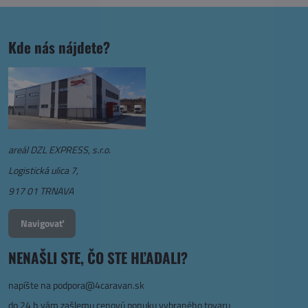
Kde nás nájdete?
areál DZL EXPRESS, s.r.o.
Logistická ulica 7,
917 01 TRNAVA
Navigovať
NENAŠLI STE, ČO STE HĽADALI?
napíšte na
podpora@4caravan.sk
do 24 h vám zašlemu cenovú ponuku vybraného tovaru