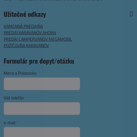
Užitočné odkazy
KAMENNÁ PREDAJŇA
PREDAJ KARAVANOV AHORN
PREDAJ CAMPERVANOV MEGAMOBIL
POŽIČOVŇA KARAVANOV
Formulár pre dopyt/otázku
Meno a Priezvisko
Váš telefón
e-mail
*