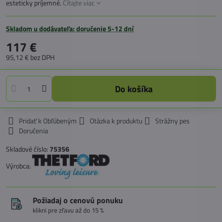
esteticky príjemné.
Čítajte viac
Skladom u dodávateľa: doručenie 5-12 dní
117 €
95,12 €
bez DPH
Do košíka
Pridať k Obľúbeným
Otázka k produktu
Strážny pes
Doručenia
Skladové číslo:
75356
Výrobca:
Požiadaj o cenovú ponuku
klikni pre zľavu až do 15 %