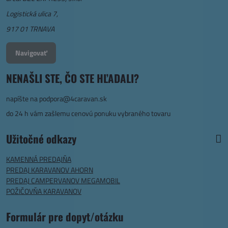
Logistická ulica 7,
917 01 TRNAVA
Navigovať
NENAŠLI STE, ČO STE HĽADALI?
napíšte na
podpora@4caravan.sk
do 24 h vám zašlemu cenovú ponuku vybraného tovaru
Užitočné odkazy
KAMENNÁ PREDAJŇA
PREDAJ KARAVANOV AHORN
PREDAJ CAMPERVANOV MEGAMOBIL
POŽIČOVŇA KARAVANOV
Formulár pre dopyt/otázku