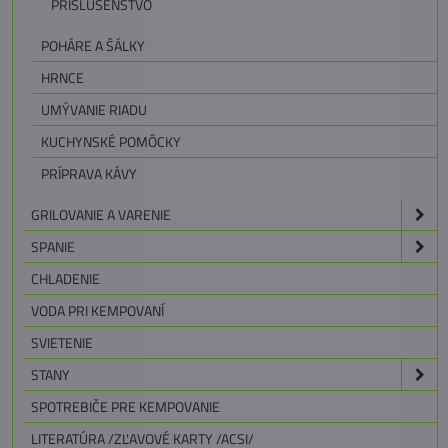
PRÍSLUŠENSTVO
POHÁRE A ŠÁLKY
HRNCE
UMÝVANIE RIADU
KUCHYNSKÉ POMÔCKY
PRÍPRAVA KÁVY
GRILOVANIE A VARENIE
SPANIE
CHLADENIE
VODA PRI KEMPOVANÍ
SVIETENIE
STANY
SPOTREBIČE PRE KEMPOVANIE
LITERATÚRA /ZĽAVOVÉ KARTY /ACSI/