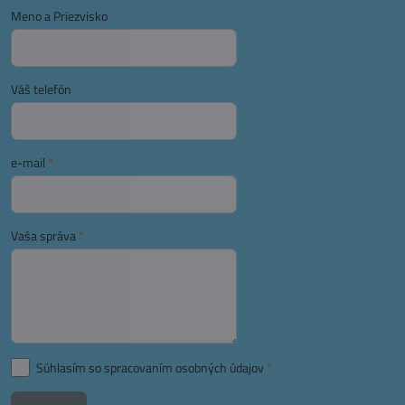
Meno a Priezvisko
Váš telefón
e-mail
*
Vaša správa
*
Súhlasím so spracovaním osobných údajov
*