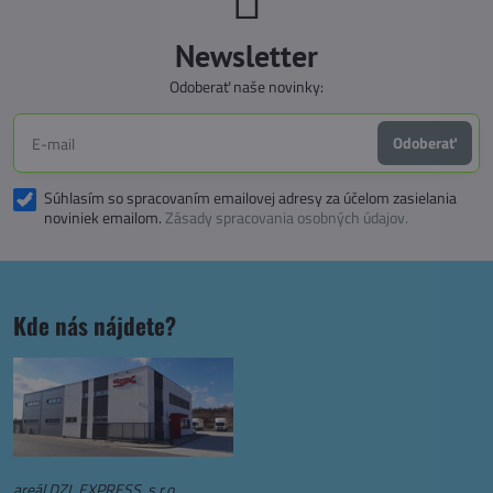
Newsletter
Odoberať naše novinky:
Odoberať
Súhlasím so spracovaním emailovej adresy za účelom zasielania
noviniek emailom.
Zásady spracovania osobných údajov.
Kde nás nájdete?
areál DZL EXPRESS, s.r.o.