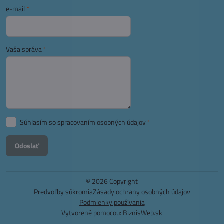
e-mail
*
Vaša správa
*
Súhlasím so spracovaním osobných údajov
*
Odoslať
©
2026
Copyright
Predvoľby súkromia
Zásady ochrany osobných údajov
Podmienky používania
Vytvorené pomocou:
BiznisWeb.sk