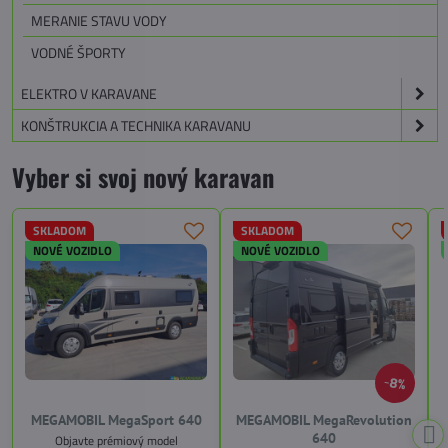
MERANIE STAVU VODY
VODNÉ ŠPORTY
ELEKTRO V KARAVANE
KONŠTRUKCIA A TECHNIKA KARAVANU
Vyber si svoj nový karavan
SKLADOM
SKLADOM
NOVÉ VOZIDLO
NOVÉ VOZIDLO
8%
MEGAMOBIL MegaSport 640
MEGAMOBIL MegaRevolution
640
Objavte prémiový model