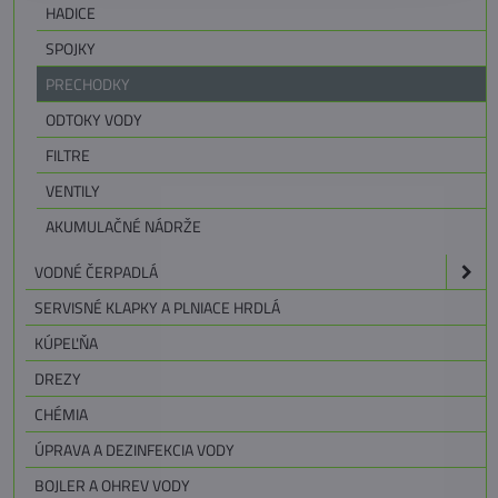
HADICE
SPOJKY
PRECHODKY
ODTOKY VODY
FILTRE
VENTILY
AKUMULAČNÉ NÁDRŽE
VODNÉ ČERPADLÁ
SERVISNÉ KLAPKY A PLNIACE HRDLÁ
KÚPEĽŇA
DREZY
CHÉMIA
ÚPRAVA A DEZINFEKCIA VODY
BOJLER A OHREV VODY