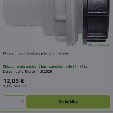
Plniace hrdlo pre hadicu s priemerom 40 mm
Skladom u nás posledný kus, expedujeme do 24 h
(
1
ks)
Doručíme dňa:
Utorok
11.8.2026
12,05 €
9,80 €
bez DPH
Do košíka