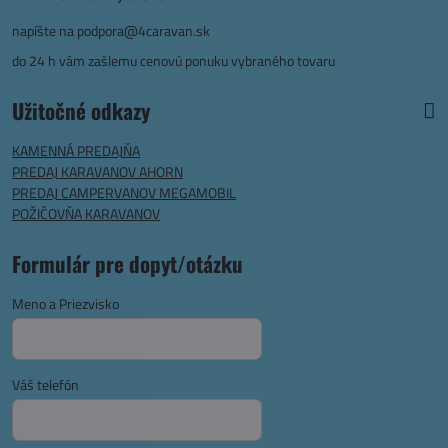
napíšte na
podpora@4caravan.sk
do 24 h vám zašlemu cenovú ponuku vybraného tovaru
Užitočné odkazy
KAMENNÁ PREDAJŇA
PREDAJ KARAVANOV AHORN
PREDAJ CAMPERVANOV MEGAMOBIL
POŽIČOVŇA KARAVANOV
Formulár pre dopyt/otázku
Meno a Priezvisko
Váš telefón