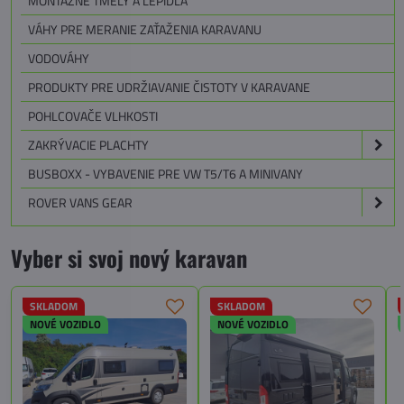
MONTÁŽNE TMELY A LEPIDLÁ
VÁHY PRE MERANIE ZAŤAŽENIA KARAVANU
VODOVÁHY
PRODUKTY PRE UDRŽIAVANIE ČISTOTY V KARAVANE
POHLCOVAČE VLHKOSTI
ZAKRÝVACIE PLACHTY
BUSBOXX - VYBAVENIE PRE VW T5/T6 A MINIVANY
ROVER VANS GEAR
Vyber si svoj nový karavan
SKLADOM
SKLADOM
NOVÉ VOZIDLO
NOVÉ VOZIDLO