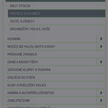
DIELY STOLOV
POSTELE A ICH DIELY
TEXTIL A ZÁVESY
ORGANIZÉRY, POLICE, KOŠE
KOVANIA
NOSIČE BICYKLOV, MOTO A BOXY
PRÍDAVNÉ ZRKADLÁ
OKNÁ A MOSKYTIÉRY
SERVISNÉ KLAPKY A DVIERKA
IZOLÁCIA DO STIEN
KLINY A PODLOŽKY KOLIES
KABÍNA A AUTOPRÍSLUŠENSTVO
ZABEZPEČENIE