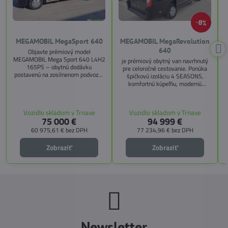
8%
MEGAMOBIL MegaSport 640
MEGAMOBIL MegaRevolution
640
Objavte prémiový model
MEGAMOBIL Mega Sport 640 L4H2
je prémiový obytný van navrhnutý
165PS – obytnú dodávku
pre celoročné cestovanie. Ponúka
postavenú na zosilnenom podvozku
špičkovú izoláciu 4 SEASONS,
Citroën Jumper, s dĺžkou 6,36 m a
komfortnú kúpeľňu, modernú
výškou 2,59 m. Tento model ponúka
kuchyňu, priestrannú spálňu s
4 miesta na jazdu a až 3 miesta na
s
pamäťovými matracmi a množstvo
spanie vďaka extra širokému
úložných riešení. Vďaka balíkom
Vozidlo skladom v Trnave
Vozidlo skladom v Trnave
pozdĺžnemu lôžku a možnosti
CITY, TECHNO, SICHERHEIT a
75 000 €
94 999 €
doplniť predné prídavné lôžko.
MEGA WINTER získate maximálnu
bezpečnosť, pohodlie a
60 975,61 €
bez DPH
77 234,96 €
bez DPH
technologické inovácie. Ideálna
voľba pre tých, ktorí hľadajú luxus,
Zobraziť
Zobraziť
funkčnosť a slobodu na cestách.
Newsletter