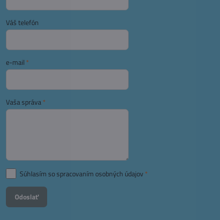
Váš telefón
e-mail
*
Vaša správa
*
Súhlasím so spracovaním osobných údajov
*
Odoslať