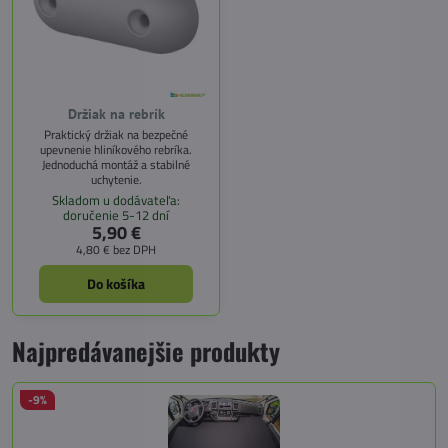
Držiak na rebrík
Praktický držiak na bezpečné
upevnenie hliníkového rebríka.
Jednoduchá montáž a stabilné
uchytenie.
Skladom u dodávateľa:
doručenie 5-12 dní
5,90 €
4,80 €
bez DPH
Do košíka
Najpredávanejšie produkty
-9%