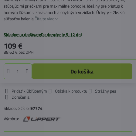
stúpajúcimi priečkami pre maximálne pohodlie. Ideálny pre prístup k
horným lôžkam v karavanoch a obytných vozidlách. Úchyty - 2ks sú
súčasťou balenia
Čítajte viac
Skladom u dodávateľa: doručenie 5-12 dní
109 €
88,62 €
bez DPH
Do košíka
Pridať k Obľúbeným
Otázka k produktu
Strážny pes
Doručenia
Skladové číslo:
97774
Výrobca: