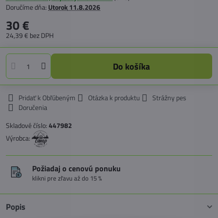
Doručíme dňa:
Utorok
11.8.2026
30 €
24,39 €
bez DPH
Do košíka
Pridať k Obľúbeným
Otázka k produktu
Strážny pes
Doručenia
Skladové číslo:
447982
Výrobca:
Požiadaj o cenovú ponuku
klikni pre zľavu až do 15 %
Popis