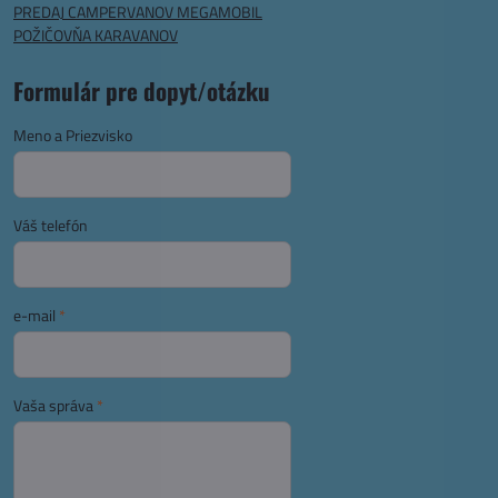
PREDAJ CAMPERVANOV MEGAMOBIL
POŽIČOVŇA KARAVANOV
Formulár pre dopyt/otázku
Meno a Priezvisko
Váš telefón
e-mail
*
Vaša správa
*