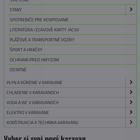
STANY
SPOTREBIČE PRE KEMPOVANIE
LITERATÚRA /ZĽAVOVÉ KARTY /ACSI/
PLÁŽOVÉ A TRANSPORTNÉ VOZÍKY
ŠPORT A HRAČKY
OCHRANA PRED HMYZOM
OSTATNÉ
PLYN A KÚRENIE V KARAVANE
CHLADENIE V KARAVANOCH
VODA A WC V KARAVANOCH
ELEKTRO V KARAVANE
KONŠTRUKCIA A TECHNIKA KARAVANU
Vyber si svoj nový karavan