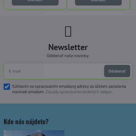
funkčnosť a slobodu na cestách.
Newsletter
Odoberať naše novinky:
Odoberať
Súhlasím so spracovaním emailovej adresy za účelom zasielania
noviniek emailom.
Zásady spracovania osobných údajov.
Kde nás nájdete?