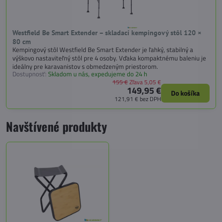
Westfield Be Smart Extender – skladací kempingový stôl 120 ×
80 cm
Kempingový stôl Westfield Be Smart Extender je ľahký, stabilný a
výškovo nastaviteľný stôl pre 4 osoby. Vďaka kompaktnému baleniu je
ideálny pre karavanistov s obmedzeným priestorom.
Dostupnosť:
Skladom u nás, expedujeme do 24 h
155 €
Zľava 5,05 €
149,95 €
Do košíka
121,91 €
bez DPH
Navštívené produkty