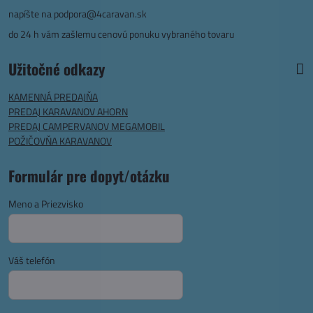
napíšte na
podpora@4caravan.sk
do 24 h vám zašlemu cenovú ponuku vybraného tovaru
Užitočné odkazy
KAMENNÁ PREDAJŇA
PREDAJ KARAVANOV AHORN
PREDAJ CAMPERVANOV MEGAMOBIL
POŽIČOVŇA KARAVANOV
Formulár pre dopyt/otázku
Meno a Priezvisko
Váš telefón