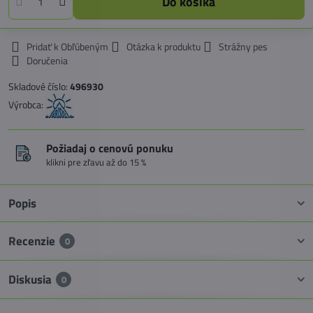
Do košíka
Pridať k Obľúbeným
Otázka k produktu
Strážny pes
Doručenia
Skladové číslo:
496930
Výrobca:
Požiadaj o cenovú ponuku
klikni pre zľavu až do 15 %
Popis
Recenzie
0
Diskusia
0