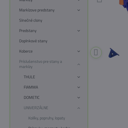
Markízove predstany
Slnečné clony
Predstany
Doplnkové stany
Koberce
Príslušenstvo pre stany a
markízy
THULE
FIAMMA
DOMETIC
UNIVERZÁLNE
Kolíky, popruhy, lopaty