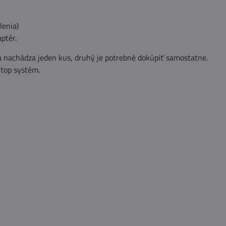
lenia)
ptér.
a nachádza jeden kus, druhý je potrebné dokúpiť samostatne.
Stop systém.