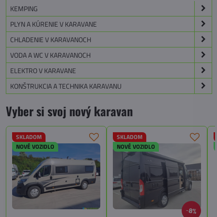
KEMPING
PLYN A KÚRENIE V KARAVANE
CHLADENIE V KARAVANOCH
VODA A WC V KARAVANOCH
ELEKTRO V KARAVANE
KONŠTRUKCIA A TECHNIKA KARAVANU
Vyber si svoj nový karavan
SKLADOM
SKLADOM
NOVÉ VOZIDLO
NOVÉ VOZIDLO
8%