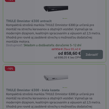
THULE Omnistor 6300 antracit
Kompaktná strešná markíza THULE Omnistor 6300 je určená pre
montáž na strechu karavanov a obytných vozidiel. Vyznačuje sa
moderným dizajnom, kvalitným spracovaním a výsuvom až 2,5 metra.
Vhodná pre rovné aj zaoblené strechy s možnosťou dodatočnej
montáže motora.
Dostupnosť:
Skladom u dodávateľa: doručenie 5-12 dní
od 954 €
Zľava 95,40 €
od 858,60 €
Zobraziť
od 698,05 €
bez DPH
-10%
THULE Omnistor 6300 - biela kazeta
Kompaktná strešná markíza THULE Omnistor 6300 je určená pre
montáž na strechu karavanov a obytných vozidiel. Vyznačuje sa
moderným dizajnom, kvalitným spracovaním a výsuvom až 2,5 metra.
Vhodná pre rovné aj zaoblené strechy s možnosťou dodatočnej