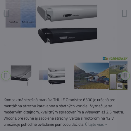
Kompaktná strešná markíza THULE Omnistor 6300 je určená pre
montáž na strechu karavanov a obytných vozidiel. Vyznačuje sa
moderným dizajnom, kvalitným spracovaním a výsuvom až 2,5 metra.
Vhodná pre rovné aj zaoblené strechy. Verzia s motorom na 12 V
umožňuje pohodlné ovládanie pomocou tlačidla.
Čítajte viac