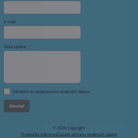
e-mail
*
Vaša správa
*
Súhlasím so spracovaním osobných údajov
*
Odoslať
©
2026
Copyright
Predvoľby súkromia
Zásady ochrany osobných údajov