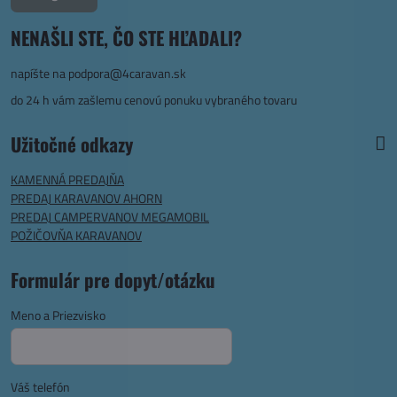
NENAŠLI STE, ČO STE HĽADALI?
napíšte na
podpora@4caravan.sk
do 24 h vám zašlemu cenovú ponuku vybraného tovaru
Užitočné odkazy
KAMENNÁ PREDAJŇA
PREDAJ KARAVANOV AHORN
PREDAJ CAMPERVANOV MEGAMOBIL
POŽIČOVŇA KARAVANOV
Formulár pre dopyt/otázku
Meno a Priezvisko
Váš telefón