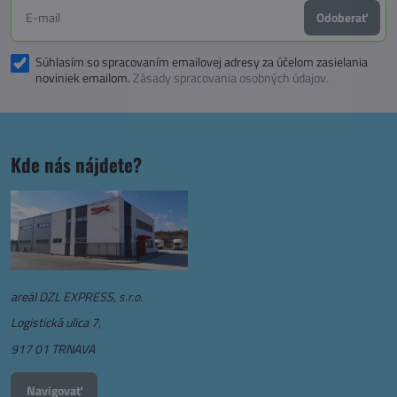
Odoberať
Súhlasím so spracovaním emailovej adresy za účelom zasielania
noviniek emailom.
Zásady spracovania osobných údajov.
Kde nás nájdete?
areál DZL EXPRESS, s.r.o.
Logistická ulica 7,
917 01 TRNAVA
Navigovať