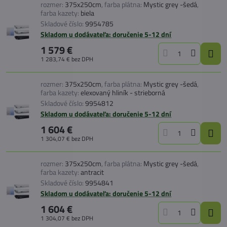
rozmer:
375x250cm
,
farba plátna:
Mystic grey -šedá
,
farba kazety:
biela
Skladové číslo:
9954785
Skladom u dodávateľa: doručenie 5-12 dní
1 579 €
1 283,74 €
bez DPH
rozmer:
375x250cm
,
farba plátna:
Mystic grey -šedá
,
farba kazety:
elexovaný hliník - strieborná
Skladové číslo:
9954812
Skladom u dodávateľa: doručenie 5-12 dní
1 604 €
1 304,07 €
bez DPH
rozmer:
375x250cm
,
farba plátna:
Mystic grey -šedá
,
farba kazety:
antracit
Skladové číslo:
9954841
Skladom u dodávateľa: doručenie 5-12 dní
1 604 €
1 304,07 €
bez DPH