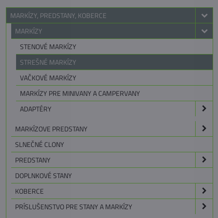
MARKÍZY, PREDSTANY, KOBERCE
MARKÍZY
STENOVÉ MARKÍZY
STREŠNÉ MARKÍZY
VAČKOVÉ MARKÍZY
MARKÍZY PRE MINIVANY A CAMPERVANY
ADAPTÉRY
MARKÍZOVE PREDSTANY
SLNEČNÉ CLONY
PREDSTANY
DOPLNKOVÉ STANY
KOBERCE
PRÍSLUŠENSTVO PRE STANY A MARKÍZY