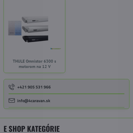
THULE Omnistor 6300 s
motorom na 12 V
+421 905 531 966
info@4caravan.sk
E SHOP KATEGÓRIE