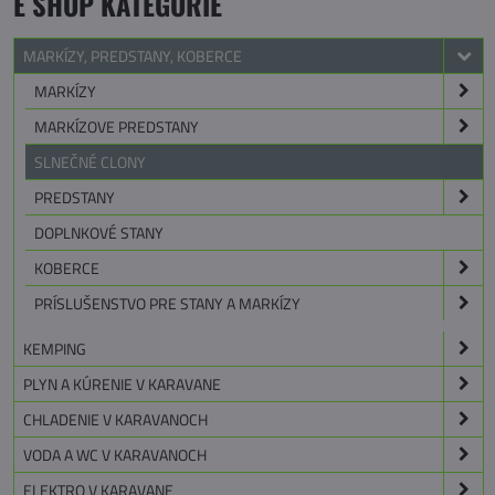
E SHOP KATEGÓRIE
MARKÍZY, PREDSTANY, KOBERCE
MARKÍZY
MARKÍZOVE PREDSTANY
SLNEČNÉ CLONY
PREDSTANY
DOPLNKOVÉ STANY
KOBERCE
PRÍSLUŠENSTVO PRE STANY A MARKÍZY
KEMPING
PLYN A KÚRENIE V KARAVANE
CHLADENIE V KARAVANOCH
VODA A WC V KARAVANOCH
ELEKTRO V KARAVANE