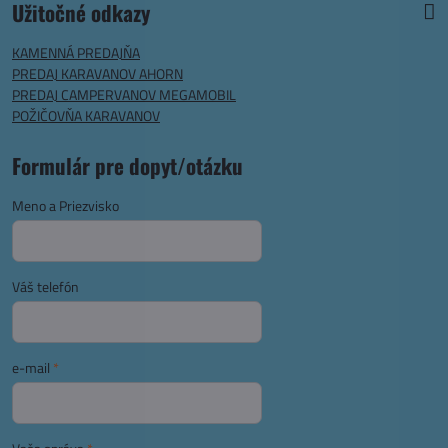
Užitočné odkazy
KAMENNÁ PREDAJŇA
PREDAJ KARAVANOV AHORN
PREDAJ CAMPERVANOV MEGAMOBIL
POŽIČOVŇA KARAVANOV
Formulár pre dopyt/otázku
Meno a Priezvisko
Váš telefón
e-mail
*