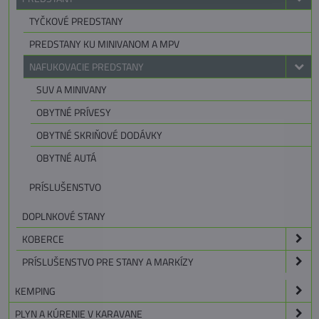
TYČKOVÉ PREDSTANY
PREDSTANY KU MINIVANOM A MPV
NAFUKOVACIE PREDSTANY
SUV A MINIVANY
OBYTNÉ PRÍVESY
OBYTNÉ SKRIŇOVÉ DODÁVKY
OBYTNÉ AUTÁ
PRÍSLUŠENSTVO
DOPLNKOVÉ STANY
KOBERCE
PRÍSLUŠENSTVO PRE STANY A MARKÍZY
KEMPING
PLYN A KÚRENIE V KARAVANE