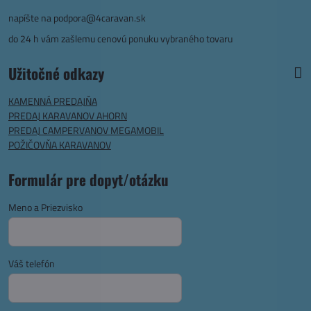
napíšte na
podpora@4caravan.sk
do 24 h vám zašlemu cenovú ponuku vybraného tovaru
Užitočné odkazy
KAMENNÁ PREDAJŇA
PREDAJ KARAVANOV AHORN
PREDAJ CAMPERVANOV MEGAMOBIL
POŽIČOVŇA KARAVANOV
Formulár pre dopyt/otázku
Meno a Priezvisko
Váš telefón