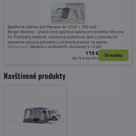
Spálňová kabína pre Morena Air (210 × 280 cm)
Berger Morena – priestranná spálňová kabína pre predstan Morena
Air. Priedušný materiál, vodotesná podlahová vaňa a jednoduché
zavesenie vytvoria pohodlný a chránený priestor na spanie.
Dostupnosť:
Skladom u dodávateľa: doručenie 5-12 dní
119 €
Do košíka
96,75 €
bez DPH
Navštívené produkty