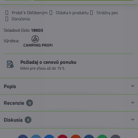
Pridať k Obľúbeným
Otázka k produktu
Strážny pes
Doručenia
Skladové číslo:
18603
Výrobca:
Požiadaj o cenovú ponuku
klikni pre zľavu až do 15 %
Popis
Recenzie
0
Diskusia
0