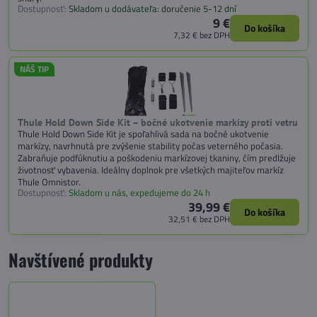
Dostupnosť:
Skladom u dodávateľa: doručenie 5-12 dní
9 €
Do košíka
7,32 €
bez DPH
NÁŠ TIP
Thule Hold Down Side Kit – bočné ukotvenie markízy proti vetru
Thule Hold Down Side Kit je spoľahlivá sada na bočné ukotvenie
markízy, navrhnutá pre zvýšenie stability počas veterného počasia.
Zabraňuje podfúknutiu a poškodeniu markízovej tkaniny, čím predlžuje
životnosť vybavenia. Ideálny doplnok pre všetkých majiteľov markíz
Thule Omnistor.
Dostupnosť:
Skladom u nás, expedujeme do 24 h
39,99 €
Do košíka
32,51 €
bez DPH
Navštívené produkty