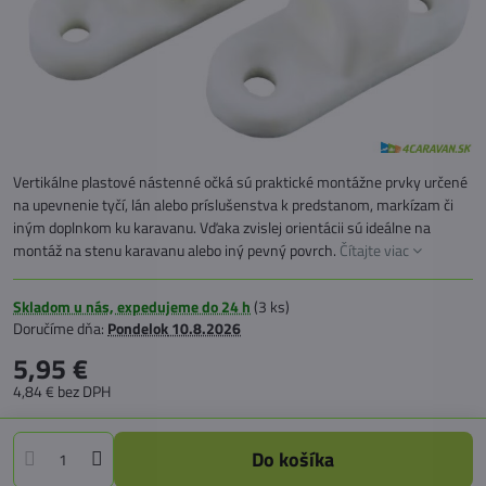
Vertikálne plastové nástenné očká sú praktické montážne prvky určené
na upevnenie tyčí, lán alebo príslušenstva k predstanom, markízam či
iným doplnkom ku karavanu. Vďaka zvislej orientácii sú ideálne na
montáž na stenu karavanu alebo iný pevný povrch.
Čítajte viac
Skladom u nás, expedujeme do 24 h
(
3
ks)
Doručíme dňa:
Pondelok
10.8.2026
5,95 €
4,84 €
bez DPH
Do košíka