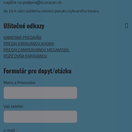
napíšte na
podpora@4caravan.sk
do 24 h vám zašlemu cenovú ponuku vybraného tovaru
Užitočné odkazy
KAMENNÁ PREDAJŇA
PREDAJ KARAVANOV AHORN
PREDAJ CAMPERVANOV MEGAMOBIL
POŽIČOVŇA KARAVANOV
Formulár pre dopyt/otázku
Meno a Priezvisko
Váš telefón
e-mail
*