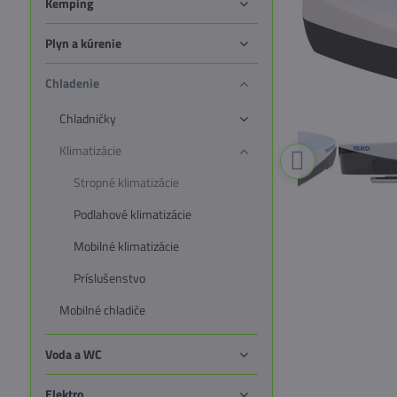
Kemping
Plyn a kúrenie
Chladenie
Chladničky
Klimatizácie
Stropné klimatizácie
Podlahové klimatizácie
Mobilné klimatizácie
Príslušenstvo
Mobilné chladiče
Voda a WC
Elektro