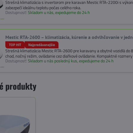
Strešná klimatizácia s invertorom pre karavan Mestic RTA-2200i s výk
zabezpečí ideálnu teplotu počas celého roka.
Dostupnosť:
Skladom u nás, expedujeme do 24 h
Mestic RTA-2600 – klimatizácia, kúrenie a odvlhčovanie v jed
TOP HIT
Najpredávanejšie
Strešná klimatizácia Mestic RTA-2600 pre karavany a obytné vozidlá do 8 
chod, nočný režim, ovládanie cez diaľkové ovládanie. Kompaktné rozmery 
Dostupnosť:
Skladom u nás posledný kus, expedujeme do 24 h
é produkty