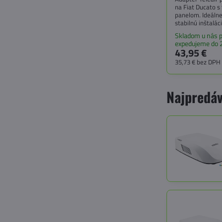
na Fiat Ducato 
panelom. Ideálne
stabilnú inštalác
Skladom u nás p
expedujeme do 
43,95 €
35,73 €
bez DPH
Najpredáv