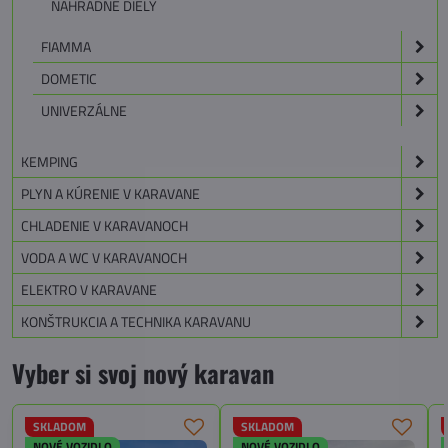
NÁHRADNÉ DIELY
FIAMMA
DOMETIC
UNIVERZÁLNE
KEMPING
PLYN A KÚRENIE V KARAVANE
CHLADENIE V KARAVANOCH
VODA A WC V KARAVANOCH
ELEKTRO V KARAVANE
KONŠTRUKCIA A TECHNIKA KARAVANU
Vyber si svoj nový karavan
SKLADOM
SKLADOM
NOVÉ VOZIDLO
NOVÉ VOZIDLO