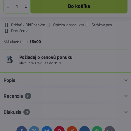
Do košíka
Pridať k Obľúbeným
Otázka k produktu
Strážny pes
Doručenia
Skladové číslo:
16400
Požiadaj o cenovú ponuku
klikni pre zľavu až do 15 %
Popis
Recenzie
0
Diskusia
0