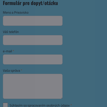
Formulár pre dopyt/otázku
Meno a Priezvisko
Váš telefón
e-mail
*
Vaša správa
*
Súhlasím so spracovaním osobných údajov
*