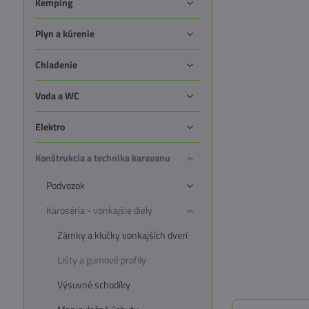
Kemping
Plyn a kúrenie
Chladenie
Voda a WC
Elektro
Konštrukcia a technika karavanu
Podvozok
Karoséria - vonkajšie diely
Zámky a klučky vonkajších dverí
Lišty a gumové profily
Výsuvné schodíky