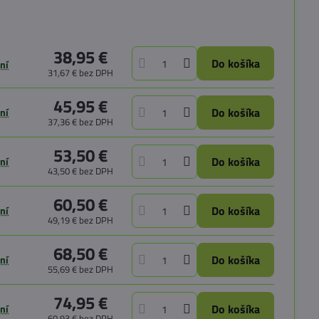
38,95 €
Do košíka
ní
31,67 €
bez DPH
45,95 €
Do košíka
ní
37,36 €
bez DPH
53,50 €
Do košíka
ní
43,50 €
bez DPH
60,50 €
Do košíka
ní
49,19 €
bez DPH
68,50 €
Do košíka
ní
55,69 €
bez DPH
74,95 €
Do košíka
ní
60,93 €
bez DPH