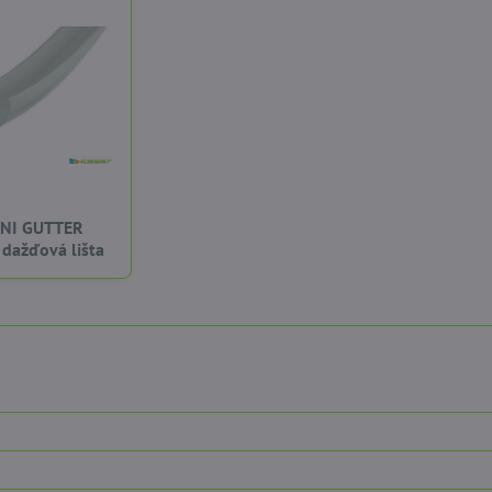
NI GUTTER
 dažďová lišta