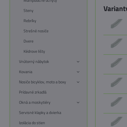
Manipulačné úchyty
Variant
Steny
Rebríky
Strešné nosiče
Dvere
Kédrove lišty
Vnútorný nábytok
Kovania
Nosiče bicyklov, moto a boxy
Prídavné zrkadlá
Okná a moskytiéry
Servisné klapky a dvierka
Izolácia do stien