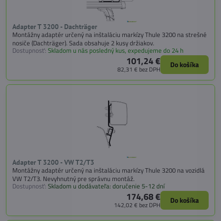
Adapter T 3200 - Dachträger
Montážny adaptér určený na inštaláciu markízy Thule 3200 na strešné
nosiče (Dachträger). Sada obsahuje 2 kusy držiakov.
Dostupnosť:
Skladom u nás posledný kus, expedujeme do 24 h
101,24 €
Do košíka
82,31 €
bez DPH
Adapter T 3200 - VW T2/T3
Montážny adaptér určený na inštaláciu markízy Thule 3200 na vozidlá
VW T2/T3. Nevyhnutný pre správnu montáž.
Dostupnosť:
Skladom u dodávateľa: doručenie 5-12 dní
174,68 €
Do košíka
142,02 €
bez DPH