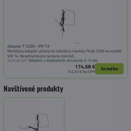
Adapter T 3200 - VW T4
Montážny adaptér určený na inštaláciu markízy Thule 3200 na vozidlá
VW T4. Nevyhnutný pre správnu montáž.
Dostupnosť:
Skladom u dodávateľa: doručenie 5-12 dní
174,68 €
Do košíka
142,02 €
bez DPH
Navštívené produkty