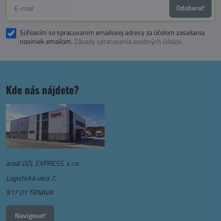
Odoberať
Súhlasím so spracovaním emailovej adresy za účelom zasielania
noviniek emailom.
Zásady spracovania osobných údajov.
Kde nás nájdete?
areál DZL EXPRESS, s.r.o.
Logistická ulica 7,
917 01 TRNAVA
Navigovať