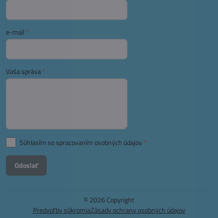
e-mail
*
Vaša správa
*
Súhlasím so spracovaním osobných údajov
*
Odoslať
©
2026
Copyright
Predvoľby súkromia
Zásady ochrany osobných údajov