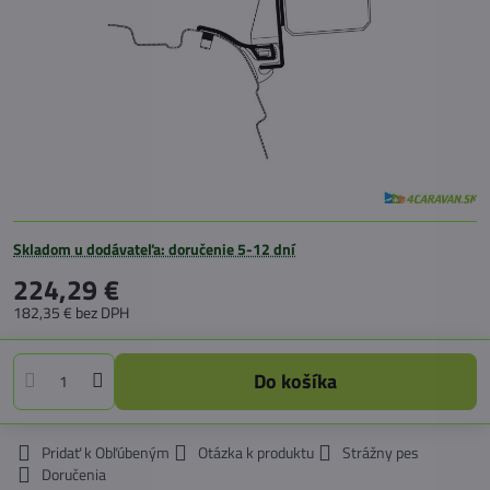
Skladom u dodávateľa: doručenie 5-12 dní
224,29 €
182,35 €
bez DPH
Do košíka
Pridať k Obľúbeným
Otázka k produktu
Strážny pes
Doručenia