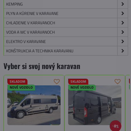
KEMPING
PLYN A KÚRENIE V KARAVANE
CHLADENIE V KARAVANOCH
VODA A WC V KARAVANOCH
ELEKTRO V KARAVANE
KONŠTRUKCIA A TECHNIKA KARAVANU
Vyber si svoj nový karavan
SKLADOM
SKLADOM
NOVÉ VOZIDLO
NOVÉ VOZIDLO
8%