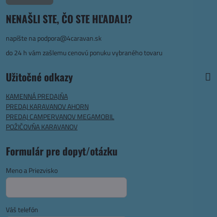
NENAŠLI STE, ČO STE HĽADALI?
napíšte na
podpora@4caravan.sk
do 24 h vám zašlemu cenovú ponuku vybraného tovaru
Užitočné odkazy
KAMENNÁ PREDAJŇA
PREDAJ KARAVANOV AHORN
PREDAJ CAMPERVANOV MEGAMOBIL
POŽIČOVŇA KARAVANOV
Formulár pre dopyt/otázku
Meno a Priezvisko
Váš telefón