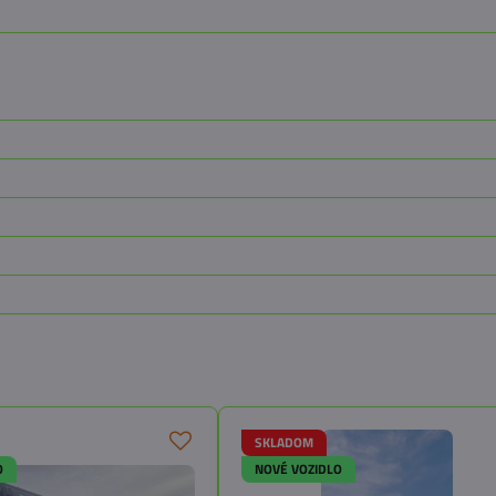
SKLADOM
O
NOVÉ VOZIDLO