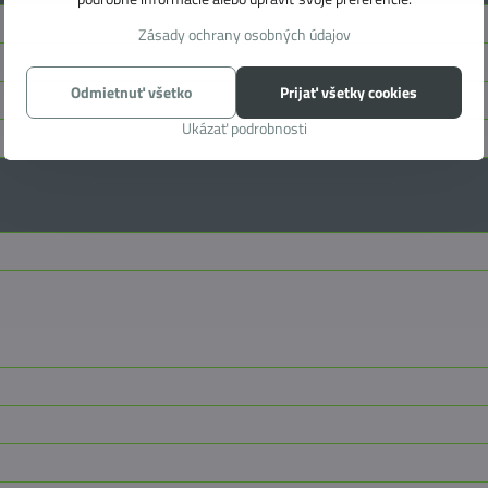
Zásady ochrany osobných údajov
Odmietnuť všetko
Prijať všetky cookies
Ukázať podrobnosti