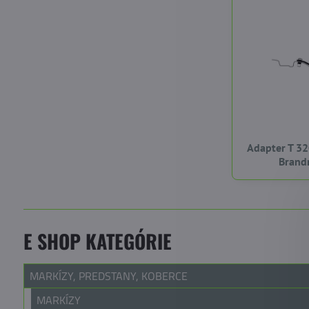
Adapter T 3
Brand
E SHOP KATEGÓRIE
MARKÍZY, PREDSTANY, KOBERCE
MARKÍZY