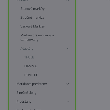
Stenové markízy
Strešné markízy
Vačkové Markízy
Markízy pre minivany a
campervany
Adaptéry
THULE
FIAMMA
DOMETIC
Markízove predstany
Slnečné clony
Predstany