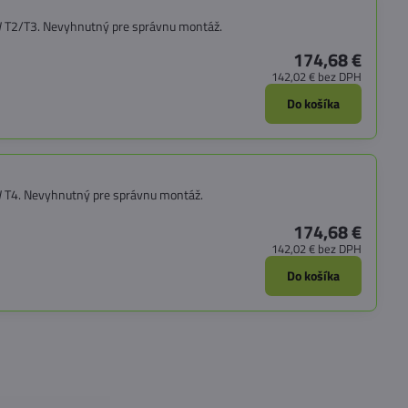
VW T2/T3. Nevyhnutný pre správnu montáž.
174,68 €
142,02 €
bez DPH
Do košíka
W T4. Nevyhnutný pre správnu montáž.
174,68 €
142,02 €
bez DPH
Do košíka