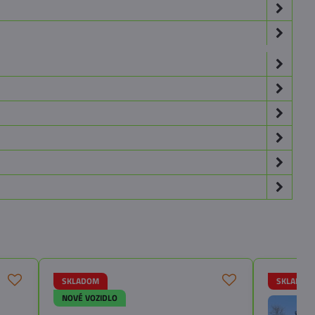
SKLADOM
SKLADOM
NOVÉ VOZIDLO