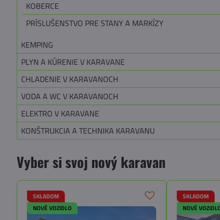
KOBERCE
PRÍSLUŠENSTVO PRE STANY A MARKÍZY
KEMPING
PLYN A KÚRENIE V KARAVANE
CHLADENIE V KARAVANOCH
VODA A WC V KARAVANOCH
ELEKTRO V KARAVANE
KONŠTRUKCIA A TECHNIKA KARAVANU
Vyber si svoj nový karavan
SKLADOM
SKLADOM
NOVÉ VOZIDLO
NOVÉ VOZIDL