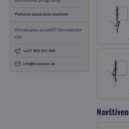
Platba za objednávku kreditom
Potrebujete poradiť? Kontaktujte
nás
+421 905 531 966
info@4caravan.sk
Navštíven