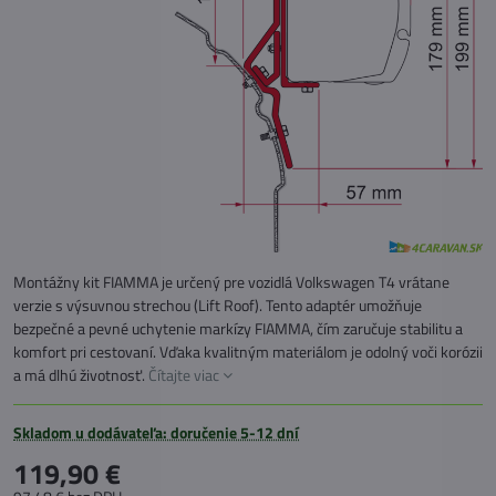
Montážny kit FIAMMA je určený pre vozidlá Volkswagen T4 vrátane
verzie s výsuvnou strechou (Lift Roof). Tento adaptér umožňuje
bezpečné a pevné uchytenie markízy FIAMMA, čím zaručuje stabilitu a
komfort pri cestovaní. Vďaka kvalitným materiálom je odolný voči korózii
a má dlhú životnosť.
Čítajte viac
Skladom u dodávateľa: doručenie 5-12 dní
119,90 €