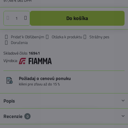
97,48 €
bez DPH
Do košíka
Pridať k Obľúbeným
Otázka k produktu
Strážny pes
Doručenia
Skladové číslo:
16941
Výrobca:
Požiadaj o cenovú ponuku
klikni pre zľavu až do 15 %
Popis
Recenzie
0