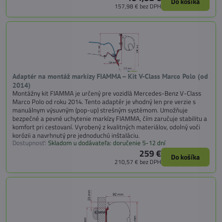
Do košíka
157,98 €
bez DPH
Adaptér na montáž markízy FIAMMA – Kit V-Class Marco Polo (od
2014)
Montážny kit FIAMMA je určený pre vozidlá Mercedes-Benz V-Class
Marco Polo od roku 2014. Tento adaptér je vhodný len pre verzie s
manuálnym výsuvným (pop-up) strešným systémom. Umožňuje
bezpečné a pevné uchytenie markízy FIAMMA, čím zaručuje stabilitu a
komfort pri cestovaní. Vyrobený z kvalitných materiálov, odolný voči
korózii a navrhnutý pre jednoduchú inštaláciu.
Dostupnosť:
Skladom u dodávateľa: doručenie 5-12 dní
259 €
Do košíka
210,57 €
bez DPH