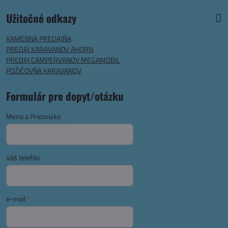
Užitočné odkazy
KAMENNÁ PREDAJŇA
PREDAJ KARAVANOV AHORN
PREDAJ CAMPERVANOV MEGAMOBIL
POŽIČOVŇA KARAVANOV
Formulár pre dopyt/otázku
Meno a Priezvisko
Váš telefón
e-mail
*