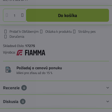
Do košíka
Pridať k Obľúbeným
Otázka k produktu
Strážny pes
Doručenia
Skladové číslo:
17275
Výrobca:
Požiadaj o cenovú ponuku
klikni pre zľavu až do 15 %
Recenzie
0
Diskusia
0