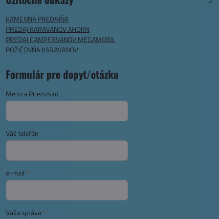
KAMENNÁ PREDAJŇA
PREDAJ KARAVANOV AHORN
PREDAJ CAMPERVANOV MEGAMOBIL
POŽIČOVŇA KARAVANOV
Formulár pre dopyt/otázku
Meno a Priezvisko
Váš telefón
e-mail
*
Vaša správa
*