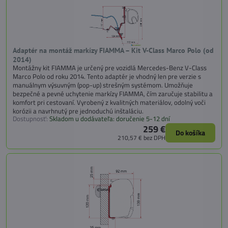
Adaptér na montáž markízy FIAMMA – Kit V-Class Marco Polo (od
2014)
Montážny kit FIAMMA je určený pre vozidlá Mercedes-Benz V-Class
Marco Polo od roku 2014. Tento adaptér je vhodný len pre verzie s
manuálnym výsuvným (pop-up) strešným systémom. Umožňuje
bezpečné a pevné uchytenie markízy FIAMMA, čím zaručuje stabilitu a
komfort pri cestovaní. Vyrobený z kvalitných materiálov, odolný voči
korózii a navrhnutý pre jednoduchú inštaláciu.
Dostupnosť:
Skladom u dodávateľa: doručenie 5-12 dní
259 €
Do košíka
210,57 €
bez DPH