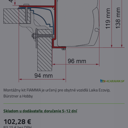
Montážny kit FIAMMA je určený pre obytné vozidlá Laika Ecovip,
Bürstner a Hobby
Skladom u dodávateľa: doručenie 5-12 dní
102,28 €
83,15 €
bez DPH