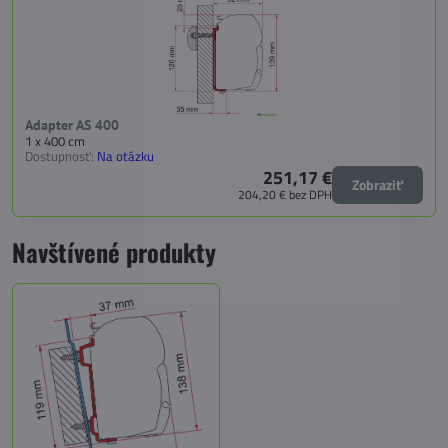
Adapter AS 400
1 x 400 cm
Dostupnosť:
Na otázku
251,17 €
Zobraziť
204,20 €
bez DPH
Navštívené produkty