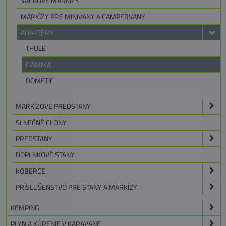
VAČKOVÉ MARKÍZY
MARKÍZY PRE MINIVANY A CAMPERVANY
ADAPTÉRY
THULE
FIAMMA
DOMETIC
MARKÍZOVE PREDSTANY
SLNEČNÉ CLONY
PREDSTANY
DOPLNKOVÉ STANY
KOBERCE
PRÍSLUŠENSTVO PRE STANY A MARKÍZY
KEMPING
PLYN A KÚRENIE V KARAVANE