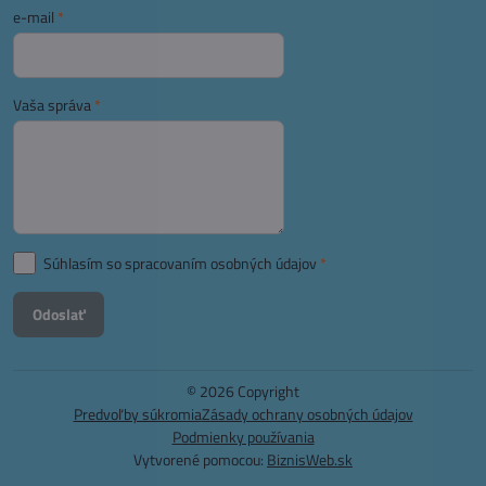
e-mail
*
Vaša správa
*
Súhlasím so spracovaním osobných údajov
*
Odoslať
©
2026
Copyright
Predvoľby súkromia
Zásady ochrany osobných údajov
Podmienky používania
Vytvorené pomocou:
BiznisWeb.sk