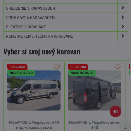
CHLADENIE V KARAVANOCH
VODA A WC V KARAVANOCH
ELEKTRO V KARAVANE
KONŠTRUKCIA A TECHNIKA KARAVANU
Vyber si svoj nový karavan
SKLADOM
SKLADOM
NOVÉ VOZIDLO
NOVÉ VOZIDLO
8%
MEGAMOBIL MegaSport 640
MEGAMOBIL MegaRevolution
640
Objavte prémiový model