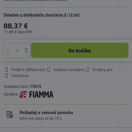
Skladom u dodávateľa: doručenie 5-12 dní
88,37 €
71,85 €
bez DPH
Do košíka
Pridať k Obľúbeným
Otázka k produktu
Strážny pes
Doručenia
Skladové číslo:
17672
Výrobca:
Požiadaj o cenovú ponuku
klikni pre zľavu až do 15 %