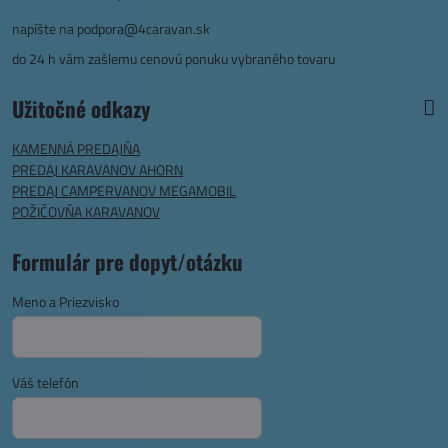
napíšte na
podpora@4caravan.sk
do 24 h vám zašlemu cenovú ponuku vybraného tovaru
Užitočné odkazy
KAMENNÁ PREDAJŇA
PREDAJ KARAVANOV AHORN
PREDAJ CAMPERVANOV MEGAMOBIL
POŽIČOVŇA KARAVANOV
Formulár pre dopyt/otázku
Meno a Priezvisko
Váš telefón