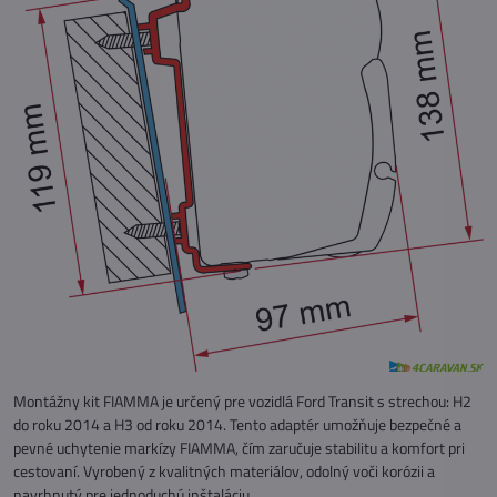
Montážny kit FIAMMA je určený pre vozidlá Ford Transit s strechou: H2
do roku 2014 a H3 od roku 2014. Tento adaptér umožňuje bezpečné a
pevné uchytenie markízy FIAMMA, čím zaručuje stabilitu a komfort pri
cestovaní. Vyrobený z kvalitných materiálov, odolný voči korózii a
navrhnutý pre jednoduchú inštaláciu.