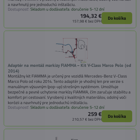
a navrhnutý pre jednoduchú inštaláciu.
Dostupnosť:
Skladom u dodávateľa: doručenie 5-12 dní
194,32 €
Do košíka
157,98 €
bez DPH
Adaptér na montáž markízy FIAMMA – Kit V-Class Marco Polo (od
2014)
Montážny kit FIAMMA je určený pre vozidlá Mercedes-Benz V-Class
Marco Polo od roku 2014. Tento adaptér je vhodný len pre verzie s
manuálnym výsuvným (pop-up) strešným systémom. Umožňuje
bezpečné a pevné uchytenie markízy FIAMMA, čím zaručuje stabilitu a
komfort pri cestovaní. Vyrobený z kvalitných materiálov, odolný voči
korózii a navrhnutý pre jednoduchú inštaláciu.
Dostupnosť:
Skladom u dodávateľa: doručenie 5-12 dní
259 €
Do košíka
210,57 €
bez DPH