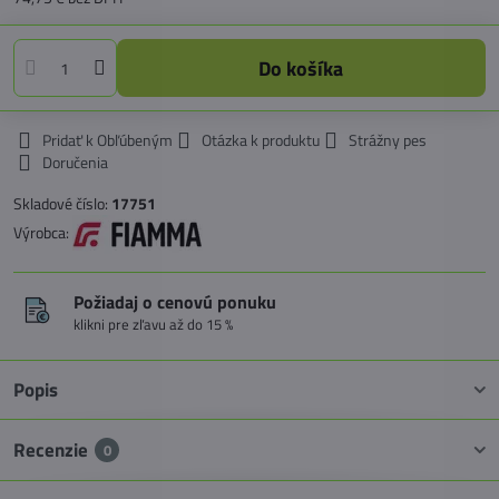
Do košíka
Pridať k Obľúbeným
Otázka k produktu
Strážny pes
Doručenia
Skladové číslo:
17751
Výrobca:
Požiadaj o cenovú ponuku
klikni pre zľavu až do 15 %
Popis
Recenzie
0