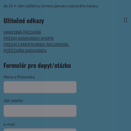
do 24 h vám zašlemu cenovú ponuku vybraného tovaru
Užitočné odkazy
KAMENNÁ PREDAJŇA
PREDAJ KARAVANOV AHORN
PREDAJ CAMPERVANOV MEGAMOBIL
POŽIČOVŇA KARAVANOV
Formulár pre dopyt/otázku
Meno a Priezvisko
Váš telefón
e-mail
*