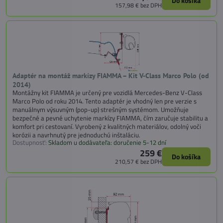
Do košíka
157,98 €
bez DPH
Adaptér na montáž markízy FIAMMA – Kit V-Class Marco Polo (od
2014)
Montážny kit FIAMMA je určený pre vozidlá Mercedes-Benz V-Class
Marco Polo od roku 2014. Tento adaptér je vhodný len pre verzie s
manuálnym výsuvným (pop-up) strešným systémom. Umožňuje
bezpečné a pevné uchytenie markízy FIAMMA, čím zaručuje stabilitu a
komfort pri cestovaní. Vyrobený z kvalitných materiálov, odolný voči
korózii a navrhnutý pre jednoduchú inštaláciu.
Dostupnosť:
Skladom u dodávateľa: doručenie 5-12 dní
259 €
Do košíka
210,57 €
bez DPH