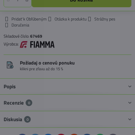
Pridať k Obľúbeným
Otázka k produktu
Strážny pes
Doručenia
Skladové číslo:
67469
Výrobca:
Požiadaj o cenovú ponuku
klikni pre zľavu až do 15 %
Popis
Recenzie
0
Diskusia
0