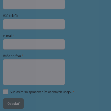
Váš telefón
e-mail
*
Vaša správa
*
Súhlasím so spracovaním osobných údajov
*
Odoslať