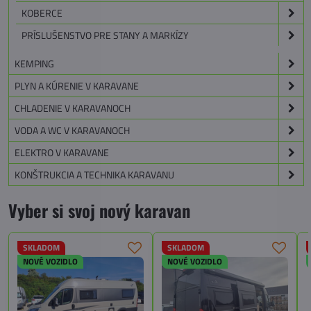
KOBERCE
PRÍSLUŠENSTVO PRE STANY A MARKÍZY
KEMPING
PLYN A KÚRENIE V KARAVANE
CHLADENIE V KARAVANOCH
VODA A WC V KARAVANOCH
ELEKTRO V KARAVANE
KONŠTRUKCIA A TECHNIKA KARAVANU
Vyber si svoj nový karavan
SKLADOM
SKLADOM
NOVÉ VOZIDLO
NOVÉ VOZIDLO