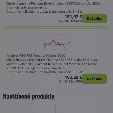
Citroën Jumper a Peugeot Boxer (modely X250/X290 od roku 2006).
Obsahuje držiaky a tesnenie.
Dostupnosť:
Skladom u dodávateľa: doručenie 5-12 dní
181,92 €
Do košíka
147,90 €
bez DPH
Adapter F80-F65 Renault Master 2010
Montážna sada pre markízy Fiamma F80 / F65 na dodávky Renault
Master H2 (od 2010), kompatibilná aj s Opel Movano H2 a Nissan
NV400 H2. Obsahuje 3 držiaky rôznych dĺžok.
Dostupnosť:
Skladom u dodávateľa: doručenie 5-12 dní
162,28 €
Do košíka
131,93 €
bez DPH
Navštívené produkty