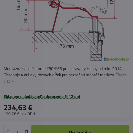
Montážna sada Fiamma F80/F65 pre karavany Hobby od roku 2014.
Obsahuje 4 držiaky rôznych dĺžok pre bezpečnú montáž markízy.
Čítajte
viac
Skladom u dodávateľa: doručenie 5-12 dní
234,63 €
190,76 €
bez DPH
Do košíka