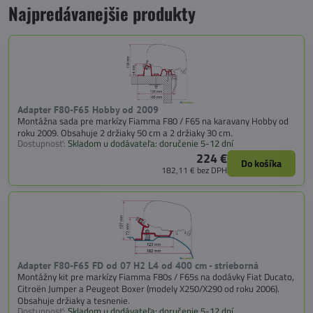
Najpredávanejšie produkty
Adapter F80-F65 Hobby od 2009
Montážna sada pre markízy Fiamma F80 / F65 na karavany Hobby od
roku 2009. Obsahuje 2 držiaky 50 cm a 2 držiaky 30 cm.
Dostupnosť:
Skladom u dodávateľa: doručenie 5-12 dní
224 €
Do košíka
182,11 €
bez DPH
Adapter F80-F65 FD od 07 H2 L4 od 400 cm - strieborná
Montážny kit pre markízy Fiamma F80s / F65s na dodávky Fiat Ducato,
Citroën Jumper a Peugeot Boxer (modely X250/X290 od roku 2006).
Obsahuje držiaky a tesnenie.
Dostupnosť:
Skladom u dodávateľa: doručenie 5-12 dní