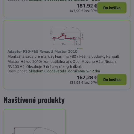
181,92 €
Do košíka
147,90 €
bez DPH
Adapter F80-F65 Renault Master 2010
Montážna sada pre markízy Fiamma F80 / F65 na dodávky Renault
Master H2 (od 2010), kompatibilná aj s Opel Movano H2 a Nissan
NV400 H2. Obsahuje 3 držiaky rôznych dĺžok.
Dostupnosť:
Skladom u dodávateľa: doručenie 5-12 dní
162,28 €
Do košíka
131,93 €
bez DPH
Navštívené produkty