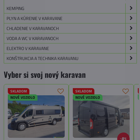
KEMPING
PLYN A KÚRENIE V KARAVANE
CHLADENIE V KARAVANOCH
VODA A WC V KARAVANOCH
ELEKTRO V KARAVANE
KONŠTRUKCIA A TECHNIKA KARAVANU
Vyber si svoj nový karavan
SKLADOM
SKLADOM
NOVÉ VOZIDLO
NOVÉ VOZIDLO
8%