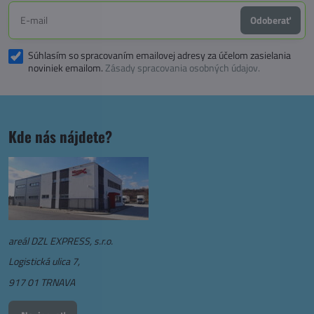
Odoberať
Súhlasím so spracovaním emailovej adresy za účelom zasielania
noviniek emailom.
Zásady spracovania osobných údajov.
Kde nás nájdete?
areál DZL EXPRESS, s.r.o.
Logistická ulica 7,
917 01 TRNAVA