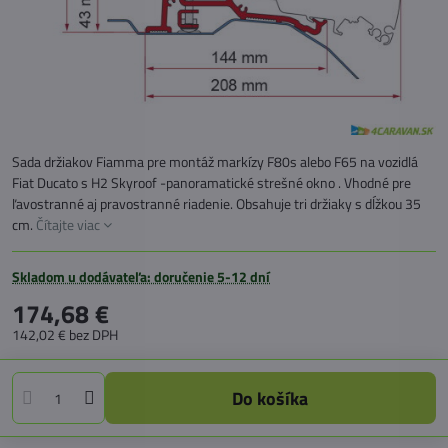
Sada držiakov Fiamma pre montáž markízy F80s alebo F65 na vozidlá
Fiat Ducato s H2 Skyroof -panoramatické strešné okno . Vhodné pre
ľavostranné aj pravostranné riadenie. Obsahuje tri držiaky s dĺžkou 35
cm.
Čítajte viac
Skladom u dodávateľa: doručenie 5-12 dní
174,68 €
142,02 €
bez DPH
Do košíka