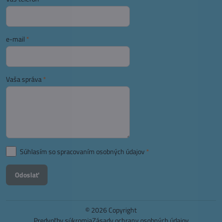
e-mail
*
Vaša správa
*
Súhlasím so spracovaním osobných údajov
*
Odoslať
©
2026
Copyright
Predvoľby súkromia
Zásady ochrany osobných údajov