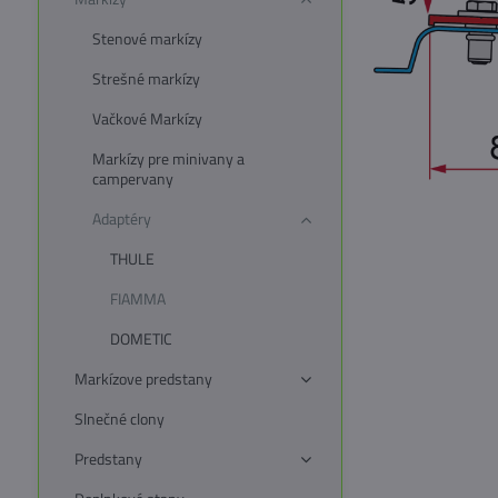
Stenové markízy
Strešné markízy
Vačkové Markízy
Markízy pre minivany a
campervany
Adaptéry
THULE
FIAMMA
DOMETIC
Markízove predstany
Slnečné clony
Predstany