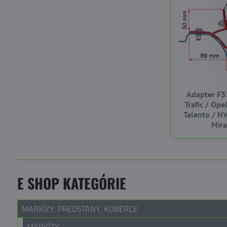
Adapter F3
Trafic / Ope
Talento / N
Mir
E SHOP KATEGÓRIE
MARKÍZY, PREDSTANY, KOBERCE
MARKÍZY