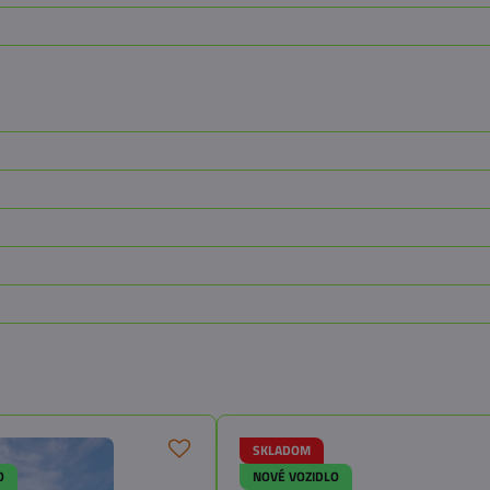
SKLADOM
O
NOVÉ VOZIDLO