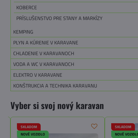
KOBERCE
PRÍSLUŠENSTVO PRE STANY A MARKÍZY
KEMPING
PLYN A KÚRENIE V KARAVANE
CHLADENIE V KARAVANOCH
VODA A WC V KARAVANOCH
ELEKTRO V KARAVANE
KONŠTRUKCIA A TECHNIKA KARAVANU
Vyber si svoj nový karavan
SKLADOM
SKLADOM
NOVÉ VOZIDLO
NOVÉ VOZIDL