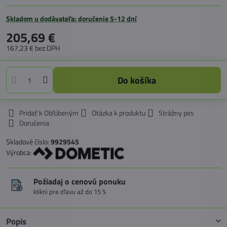
Skladom u dodávateľa: doručenie 5-12 dní
205,69 €
167,23 €
bez DPH
Do košíka
Pridať k Obľúbeným
Otázka k produktu
Strážny pes
Doručenia
Skladové číslo:
9929545
Výrobca:
Požiadaj o cenovú ponuku
klikni pre zľavu až do 15 %
Popis