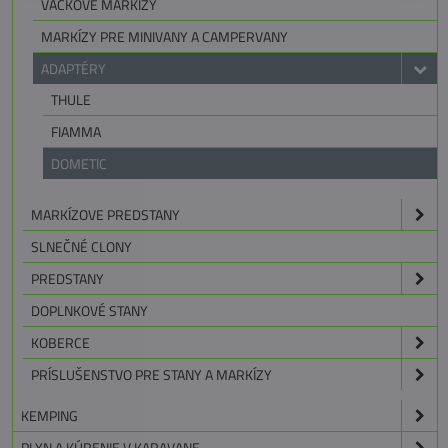
VAČKOVÉ MARKÍZY
MARKÍZY PRE MINIVANY A CAMPERVANY
ADAPTÉRY
THULE
FIAMMA
DOMETIC
MARKÍZOVE PREDSTANY
SLNEČNÉ CLONY
PREDSTANY
DOPLNKOVÉ STANY
KOBERCE
PRÍSLUŠENSTVO PRE STANY A MARKÍZY
KEMPING
PLYN A KÚRENIE V KARAVANE