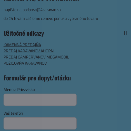
napíšte na
podpora@4caravan.sk
do 24 h vám zašlemu cenovú ponuku vybraného tovaru
Užitočné odkazy
KAMENNÁ PREDAJŇA
PREDAJ KARAVANOV AHORN
PREDAJ CAMPERVANOV MEGAMOBIL
POŽIČOVŇA KARAVANOV
Formulár pre dopyt/otázku
Meno a Priezvisko
Váš telefón