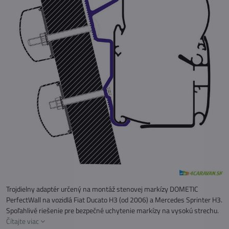
Trojdielny adaptér určený na montáž stenovej markízy DOMETIC
PerfectWall na vozidlá Fiat Ducato H3 (od 2006) a Mercedes Sprinter H3.
Spoľahlivé riešenie pre bezpečné uchytenie markízy na vysokú strechu.
Čítajte viac