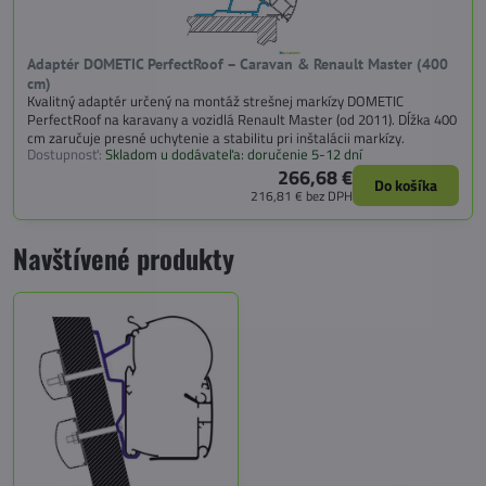
Adaptér DOMETIC PerfectRoof – Caravan & Renault Master (400
cm)
Kvalitný adaptér určený na montáž strešnej markízy DOMETIC
PerfectRoof na karavany a vozidlá Renault Master (od 2011). Dĺžka 400
cm zaručuje presné uchytenie a stabilitu pri inštalácii markízy.
Dostupnosť:
Skladom u dodávateľa: doručenie 5-12 dní
266,68 €
Do košíka
216,81 €
bez DPH
Navštívené produkty