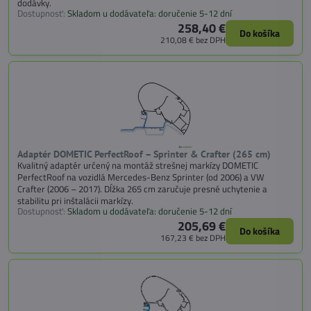
dodávky.
Dostupnosť:
Skladom u dodávateľa: doručenie 5-12 dní
258,40 €
Do košíka
210,08 €
bez DPH
Adaptér DOMETIC PerfectRoof – Sprinter & Crafter (265 cm)
Kvalitný adaptér určený na montáž strešnej markízy DOMETIC
PerfectRoof na vozidlá Mercedes-Benz Sprinter (od 2006) a VW
Crafter (2006 – 2017). Dĺžka 265 cm zaručuje presné uchytenie a
stabilitu pri inštalácii markízy.
Dostupnosť:
Skladom u dodávateľa: doručenie 5-12 dní
205,69 €
Do košíka
167,23 €
bez DPH