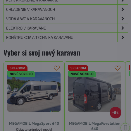
CHLADENIE V KARAVANOCH
VODA A WC V KARAVANOCH
ELEKTRO V KARAVANE
KONŠTRUKCIA A TECHNIKA KARAVANU
Vyber si svoj nový karavan
SKLADOM
SKLADOM
NOVÉ VOZIDLO
NOVÉ VOZIDLO
8%
MEGAMOBIL MegaSport 640
MEGAMOBIL MegaRevolution
640
Objavte prémiový model