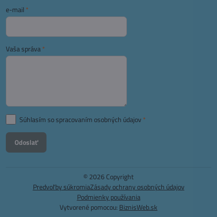
e-mail
*
Vaša správa
*
Súhlasím so spracovaním osobných údajov
*
Odoslať
©
2026
Copyright
Predvoľby súkromia
Zásady ochrany osobných údajov
Podmienky používania
Vytvorené pomocou:
BiznisWeb.sk