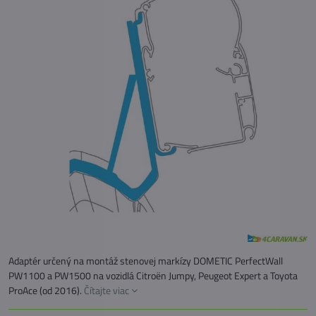
Adaptér určený na montáž stenovej markízy DOMETIC PerfectWall
PW1100 a PW1500 na vozidlá Citroën Jumpy, Peugeot Expert a Toyota
ProAce (od 2016).
Čítajte viac