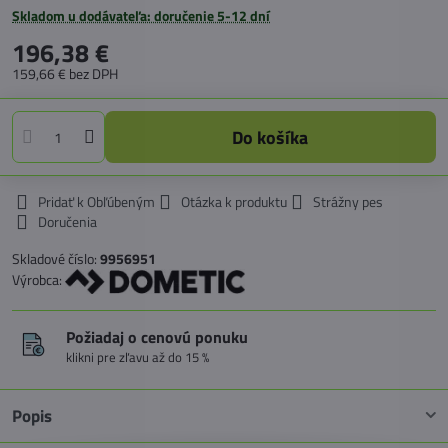
Skladom u dodávateľa: doručenie 5-12 dní
196,38 €
159,66 €
bez DPH
Do košíka
Pridať k Obľúbeným
Otázka k produktu
Strážny pes
Doručenia
Skladové číslo:
9956951
Výrobca:
Požiadaj o cenovú ponuku
klikni pre zľavu až do 15 %
Popis