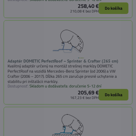
258,40 €
Do košíka
210,08 €
bez DPH
Adaptér DOMETIC PerfectRoof – Sprinter & Crafter (265 cm)
Kvalitný adaptér určený na montáž strešnej markízy DOMETIC
PerfectRoof na vozidlá Mercedes-Benz Sprinter (od 2006) a VW
Crafter (2006 – 2017). Dĺžka 265 cm zaručuje presné uchytenie a
stabilitu pri inštalácii markízy.
Dostupnosť:
Skladom u dodávateľa: doručenie 5-12 dní
205,69 €
Do košíka
167,23 €
bez DPH