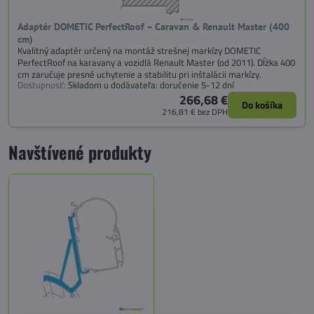
Adaptér DOMETIC PerfectRoof – Caravan & Renault Master (400
cm)
Kvalitný adaptér určený na montáž strešnej markízy DOMETIC
PerfectRoof na karavany a vozidlá Renault Master (od 2011). Dĺžka 400
cm zaručuje presné uchytenie a stabilitu pri inštalácii markízy.
Dostupnosť:
Skladom u dodávateľa: doručenie 5-12 dní
266,68 €
Do košíka
216,81 €
bez DPH
Navštívené produkty