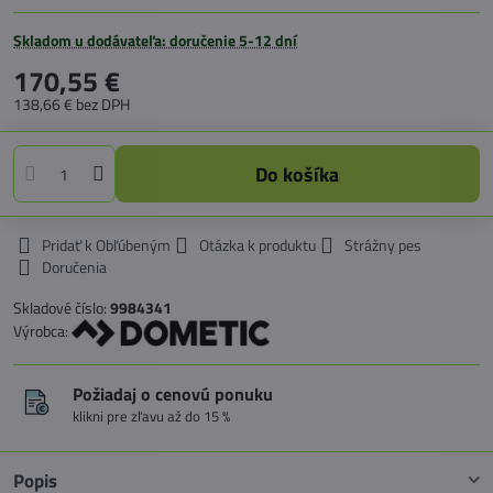
Skladom u dodávateľa: doručenie 5-12 dní
170,55 €
138,66 €
bez DPH
Do košíka
Pridať k Obľúbeným
Otázka k produktu
Strážny pes
Doručenia
Skladové číslo:
9984341
Výrobca:
Požiadaj o cenovú ponuku
klikni pre zľavu až do 15 %
Popis