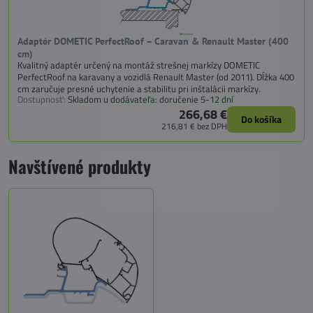
Adaptér DOMETIC PerfectRoof – Caravan & Renault Master (400
cm)
Kvalitný adaptér určený na montáž strešnej markízy DOMETIC
PerfectRoof na karavany a vozidlá Renault Master (od 2011). Dĺžka 400
cm zaručuje presné uchytenie a stabilitu pri inštalácii markízy.
Dostupnosť:
Skladom u dodávateľa: doručenie 5-12 dní
266,68 €
Do košíka
216,81 €
bez DPH
Navštívené produkty