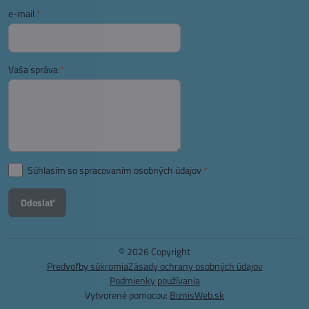
e-mail
*
Vaša správa
*
Súhlasím so spracovaním osobných údajov
*
Odoslať
©
2026
Copyright
Predvoľby súkromia
Zásady ochrany osobných údajov
Podmienky používania
Vytvorené pomocou:
BiznisWeb.sk