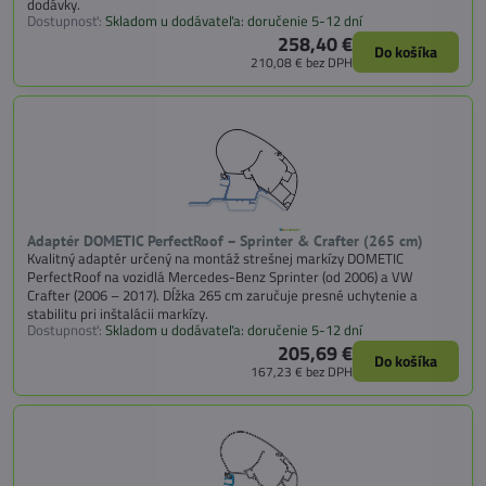
dodávky.
Dostupnosť:
Skladom u dodávateľa: doručenie 5-12 dní
258,40 €
Do košíka
210,08 €
bez DPH
Adaptér DOMETIC PerfectRoof – Sprinter & Crafter (265 cm)
Kvalitný adaptér určený na montáž strešnej markízy DOMETIC
PerfectRoof na vozidlá Mercedes-Benz Sprinter (od 2006) a VW
Crafter (2006 – 2017). Dĺžka 265 cm zaručuje presné uchytenie a
stabilitu pri inštalácii markízy.
Dostupnosť:
Skladom u dodávateľa: doručenie 5-12 dní
205,69 €
Do košíka
167,23 €
bez DPH