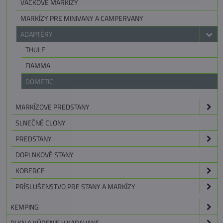
VAČKOVÉ MARKÍZY
MARKÍZY PRE MINIVANY A CAMPERVANY
ADAPTÉRY
THULE
FIAMMA
DOMETIC
MARKÍZOVE PREDSTANY
SLNEČNÉ CLONY
PREDSTANY
DOPLNKOVÉ STANY
KOBERCE
PRÍSLUŠENSTVO PRE STANY A MARKÍZY
KEMPING
PLYN A KÚRENIE V KARAVANE