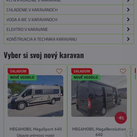
CHLADENIE V KARAVANOCH
VODA A WC V KARAVANOCH
ELEKTRO V KARAVANE
KONŠTRUKCIA A TECHNIKA KARAVANU
Vyber si svoj nový karavan
SKLADOM
SKLADOM
NOVÉ VOZIDLO
NOVÉ VOZIDLO
8%
MEGAMOBIL MegaSport 640
MEGAMOBIL MegaRevolution
640
Objavte prémiový model