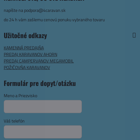
napíšte na
podpora@4caravan.sk
do 24 h vám zašlemu cenovú ponuku vybraného tovaru
Užitočné odkazy
KAMENNÁ PREDAJŇA
PREDAJ KARAVANOV AHORN
PREDAJ CAMPERVANOV MEGAMOBIL
POŽIČOVŇA KARAVANOV
Formulár pre dopyt/otázku
Meno a Priezvisko
Váš telefón