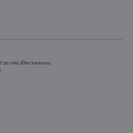
 po celej dĺžke karavanu.
.