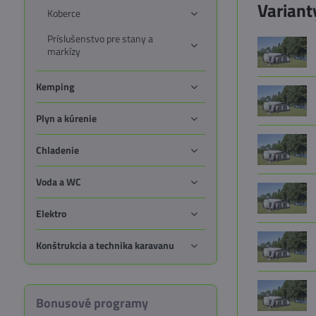
Variant
Koberce
Príslušenstvo pre stany a
markízy
Kemping
Plyn a kúrenie
Chladenie
Voda a WC
Elektro
Konštrukcia a technika karavanu
Bonusové programy