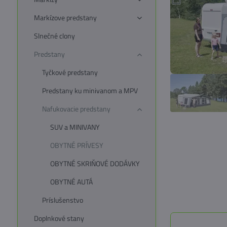
Markízove predstany
Slnečné clony
Predstany
Tyčkové predstany
Predstany ku minivanom a MPV
Nafukovacie predstany
SUV a MINIVANY
OBYTNÉ PRÍVESY
OBYTNÉ SKRIŇOVÉ DODÁVKY
OBYTNÉ AUTÁ
Príslušenstvo
Doplnkové stany