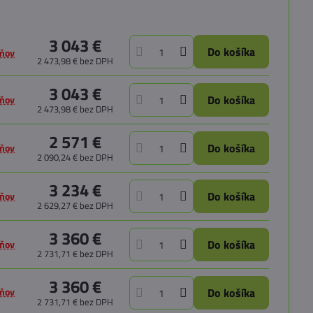
3 043 €
Do košíka
dňov
2 473,98 €
bez DPH
3 043 €
Do košíka
dňov
2 473,98 €
bez DPH
2 571 €
Do košíka
dňov
2 090,24 €
bez DPH
3 234 €
Do košíka
dňov
2 629,27 €
bez DPH
3 360 €
Do košíka
dňov
2 731,71 €
bez DPH
3 360 €
dňov
Do košíka
2 731,71 €
bez DPH