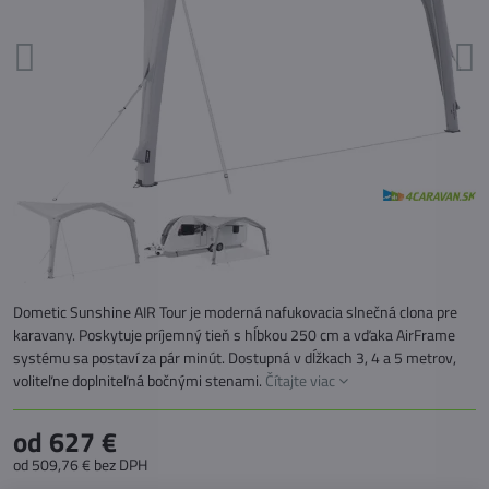
Dometic Sunshine AIR Tour je moderná nafukovacia slnečná clona pre
karavany. Poskytuje príjemný tieň s hĺbkou 250 cm a vďaka AirFrame
systému sa postaví za pár minút. Dostupná v dĺžkach 3, 4 a 5 metrov,
voliteľne doplniteľná bočnými stenami.
Čítajte viac
od 627 €
od 509,76 €
bez DPH