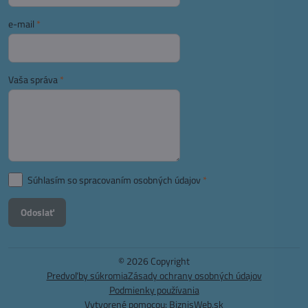
e-mail
*
Vaša správa
*
Súhlasím so spracovaním osobných údajov
*
Odoslať
©
2026
Copyright
Predvoľby súkromia
Zásady ochrany osobných údajov
Podmienky používania
Vytvorené pomocou:
BiznisWeb.sk