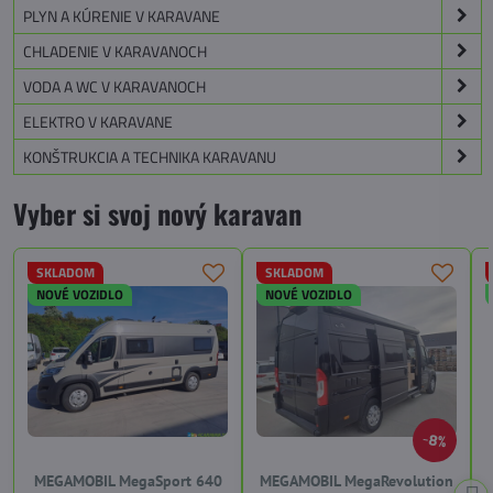
PLYN A KÚRENIE V KARAVANE
CHLADENIE V KARAVANOCH
VODA A WC V KARAVANOCH
ELEKTRO V KARAVANE
KONŠTRUKCIA A TECHNIKA KARAVANU
Vyber si svoj nový karavan
SKLADOM
SKLADOM
NOVÉ VOZIDLO
NOVÉ VOZIDLO
8%
MEGAMOBIL MegaSport 640
MEGAMOBIL MegaRevolution