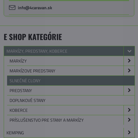
info@4caravan.sk
E SHOP KATEGÓRIE
MARKÍZY, PREDSTANY, KOBERCE
MARKÍZY
MARKÍZOVE PREDSTANY
SLNEČNÉ CLONY
PREDSTANY
DOPLNKOVÉ STANY
KOBERCE
PRÍSLUŠENSTVO PRE STANY A MARKÍZY
KEMPING