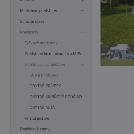
Markízove predstany
Slnečné clony
Predstany
Tyčkové predstany
Predstany ku minivanom a MPV
Nafukovacie predstany
SUV a MINIVANY
OBYTNÉ PRÍVESY
OBYTNÉ SKRIŇOVÉ DODÁVKY
OBYTNÉ AUTÁ
Príslušenstvo
Doplnkové stany