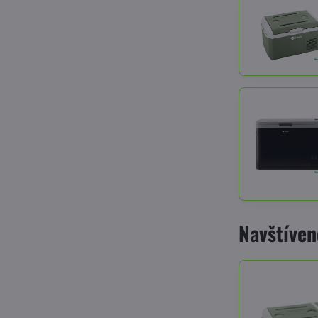
Navštíven