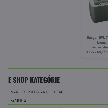
Berger EPL 
kompr
autochla
12V/24V/230
E SHOP KATEGÓRIE
MARKÍZY, PREDSTANY, KOBERCE
KEMPING