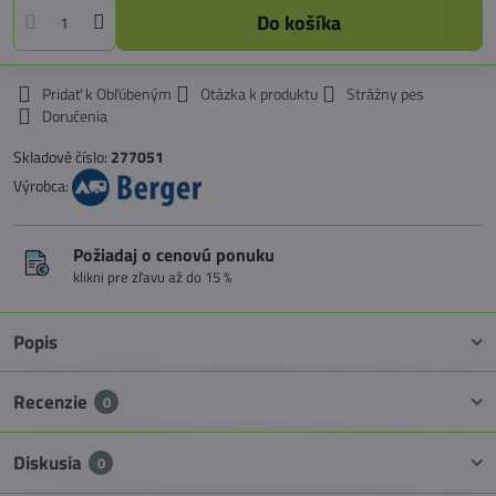
Do košíka
Pridať k Obľúbeným
Otázka k produktu
Strážny pes
Doručenia
Skladové číslo:
277051
Výrobca:
Požiadaj o cenovú ponuku
klikni pre zľavu až do 15 %
Popis
Recenzie
0
Diskusia
0