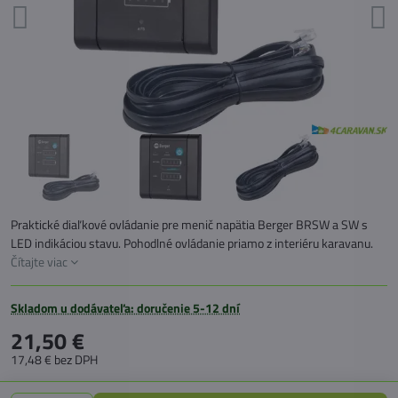
Praktické diaľkové ovládanie pre menič napätia Berger BRSW a SW s
LED indikáciou stavu. Pohodlné ovládanie priamo z interiéru karavanu.
Čítajte viac
Skladom u dodávateľa: doručenie 5-12 dní
21,50 €
17,48 €
bez DPH