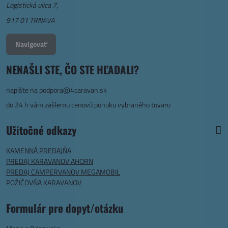
Logistická ulica 7,
917 01 TRNAVA
Navigovať
NENAŠLI STE, ČO STE HĽADALI?
napíšte na
podpora@4caravan.sk
do 24 h vám zašlemu cenovú ponuku vybraného tovaru
Užitočné odkazy
KAMENNÁ PREDAJŇA
PREDAJ KARAVANOV AHORN
PREDAJ CAMPERVANOV MEGAMOBIL
POŽIČOVŇA KARAVANOV
Formulár pre dopyt/otázku