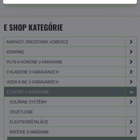
E SHOP KATEGÓRIE
MARKÍZY, PREDSTANY, KOBERCE
KEMPING
PLYN A KÚRENIE V KARAVANE
CHLADENIE V KARAVANOCH
VODA A WC V KARAVANOCH
ELEKTRO V KARAVANE
SOLÁRNE SYSTÉMY
OSVETLENIE
ELEKTROINŠTALÁCIE
BATÉRIE A NABÍJANIE