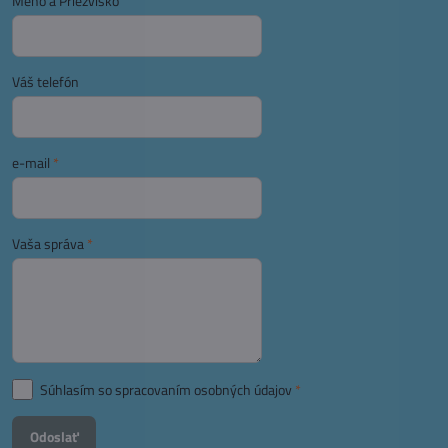
Meno a Priezvisko
Váš telefón
e-mail
*
Vaša správa
*
Súhlasím so spracovaním osobných údajov
*
Odoslať