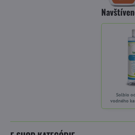
Navštíven
Solbio o
vodného ka