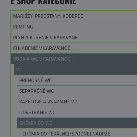
E SHOP KATEGÓRIE
MARKÍZY, PREDSTANY, KOBERCE
KEMPING
PLYN A KÚRENIE V KARAVANE
CHLADENIE V KARAVANOCH
VODA A WC V KARAVANOCH
WC
PRENOSNÉ WC
SEPARAČNÉ WC
KAZETOVÉ A VSTAVANÉ WC
ODVETRANIE WC
CHÉMIA DO WC
CHÉMIA DO FEKÁLNEJ/SPODNEJ NÁDRŽE