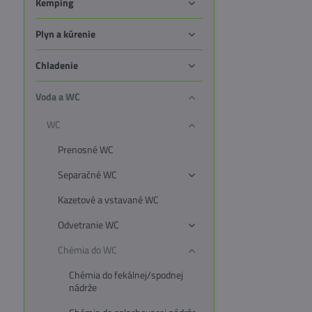
Kemping
Plyn a kúrenie
Chladenie
Voda a WC
WC
Prenosné WC
Separačné WC
Kazetové a vstavané WC
Odvetranie WC
Chémia do WC
Chémia do fekálnej/spodnej
nádrže