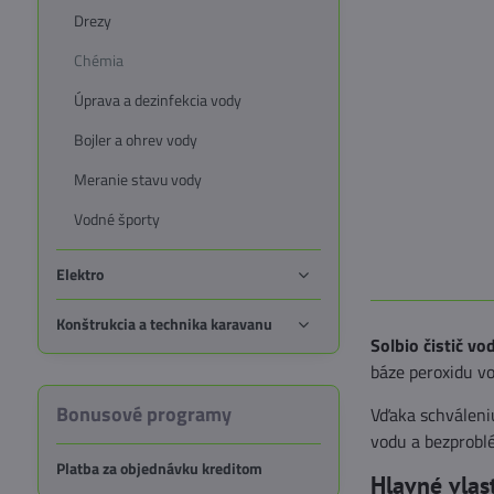
Drezy
Chémia
Úprava a dezinfekcia vody
Bojler a ohrev vody
Meranie stavu vody
Vodné športy
Elektro
Konštrukcia a technika karavanu
Solbio čistič vo
báze peroxidu vo
Bonusové programy
Vďaka schváleniu
vodu a bezproblé
Platba za objednávku kreditom
Hlavné vlas