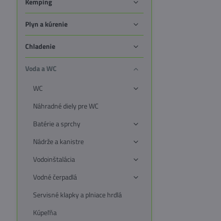
Kemping
Plyn a kúrenie
Chladenie
Voda a WC
WC
Náhradné diely pre WC
Batérie a sprchy
Nádrže a kanistre
Vodoinštalácia
Vodné čerpadlá
Servisné klapky a plniace hrdlá
Kúpeľňa