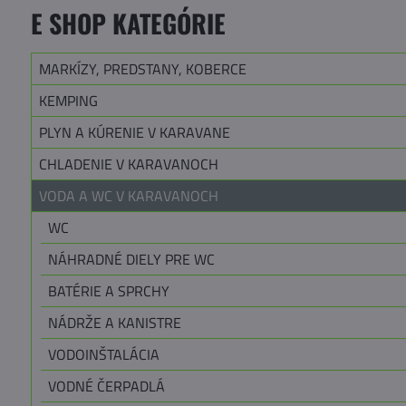
E SHOP KATEGÓRIE
MARKÍZY, PREDSTANY, KOBERCE
KEMPING
PLYN A KÚRENIE V KARAVANE
CHLADENIE V KARAVANOCH
VODA A WC V KARAVANOCH
WC
NÁHRADNÉ DIELY PRE WC
BATÉRIE A SPRCHY
NÁDRŽE A KANISTRE
VODOINŠTALÁCIA
VODNÉ ČERPADLÁ