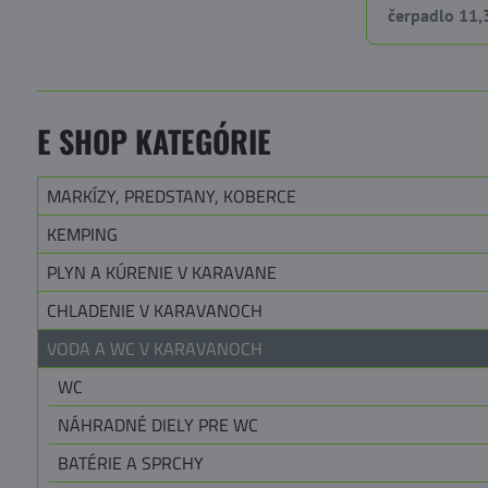
čerpadlo 11,
E SHOP KATEGÓRIE
MARKÍZY, PREDSTANY, KOBERCE
KEMPING
PLYN A KÚRENIE V KARAVANE
CHLADENIE V KARAVANOCH
VODA A WC V KARAVANOCH
WC
NÁHRADNÉ DIELY PRE WC
BATÉRIE A SPRCHY