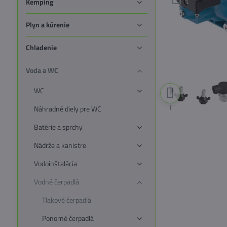
Kemping
Plyn a kúrenie
Chladenie
Voda a WC
WC
Náhradné diely pre WC
Batérie a sprchy
Nádrže a kanistre
Vodoinštalácia
Vodné čerpadlá
Tlakové čerpadlá
Ponorné čerpadlá