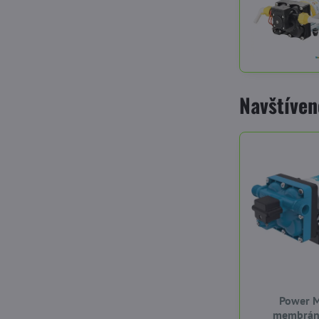
Navštíven
Power 
membrán