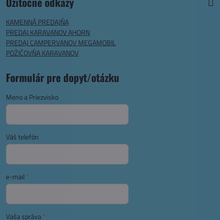
Užitočné odkazy
KAMENNÁ PREDAJŇA
PREDAJ KARAVANOV AHORN
PREDAJ CAMPERVANOV MEGAMOBIL
POŽIČOVŇA KARAVANOV
Formulár pre dopyt/otázku
Meno a Priezvisko
Váš telefón
e-mail
*
Vaša správa
*