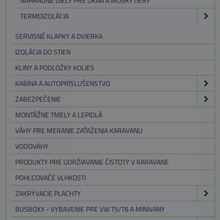
NÁHRADNÉ DIELY PRE OKNÁ A MOSKYTIÉRY
TERMOIZOLÁCIA
SERVISNÉ KLAPKY A DVIERKA
IZOLÁCIA DO STIEN
KLINY A PODLOŽKY KOLIES
KABÍNA A AUTOPRÍSLUŠENSTVO
ZABEZPEČENIE
MONTÁŽNE TMELY A LEPIDLÁ
VÁHY PRE MERANIE ZAŤAŽENIA KARAVANU
VODOVÁHY
PRODUKTY PRE UDRŽIAVANIE ČISTOTY V KARAVANE
POHLCOVAČE VLHKOSTI
ZAKRÝVACIE PLACHTY
BUSBOXX - VYBAVENIE PRE VW T5/T6 A MINIVANY