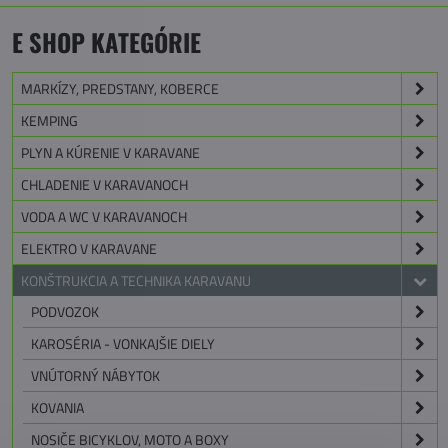
E SHOP KATEGÓRIE
MARKÍZY, PREDSTANY, KOBERCE
KEMPING
PLYN A KÚRENIE V KARAVANE
CHLADENIE V KARAVANOCH
VODA A WC V KARAVANOCH
ELEKTRO V KARAVANE
KONŠTRUKCIA A TECHNIKA KARAVANU
PODVOZOK
KAROSÉRIA - VONKAJŠIE DIELY
VNÚTORNÝ NÁBYTOK
KOVANIA
NOSIČE BICYKLOV, MOTO A BOXY