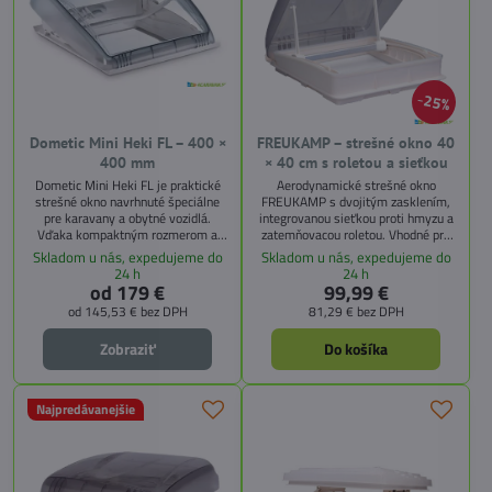
25%
Dometic Mini Heki FL – 400 ×
FREUKAMP – strešné okno 40
400 mm
× 40 cm s roletou a sieťkou
Dometic Mini Heki FL je praktické
Aerodynamické strešné okno
strešné okno navrhnuté špeciálne
FREUKAMP s dvojitým zasklením,
pre karavany a obytné vozidlá.
integrovanou sieťkou proti hmyzu a
Vďaka kompaktným rozmerom a
zatemňovacou roletou. Vhodné pre
kvalitnému spracovaniu poskytuje
výrez 40 × 40 cm.
Skladom u nás, expedujeme do
Skladom u nás, expedujeme do
dostatok denného svetla a možnosť
24 h
24 h
vetrania interiéru. Okno je vybavené
od 179 €
99,99 €
vnútorným rámom s integrovanou
od 145,53 €
bez DPH
81,29 €
bez DPH
zatemňovacou roletou a sieťkou
proti hmyzu, ktoré sa dajú ovládať
Zobraziť
Do košíka
nezávisle.
Najpredávanejšie