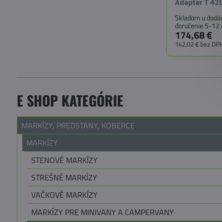
Adapter T 420
Skladom u dodáv
doručenie 5-12 
174,68 €
142,02 €
bez DP
E SHOP KATEGÓRIE
MARKÍZY, PREDSTANY, KOBERCE
MARKÍZY
STENOVÉ MARKÍZY
STREŠNÉ MARKÍZY
VAČKOVÉ MARKÍZY
MARKÍZY PRE MINIVANY A CAMPERVANY