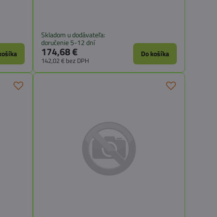
Skladom u dodávateľa:
doručenie 5-12 dní
174,68 €
košíka
Do košíka
142,02 €
bez DPH