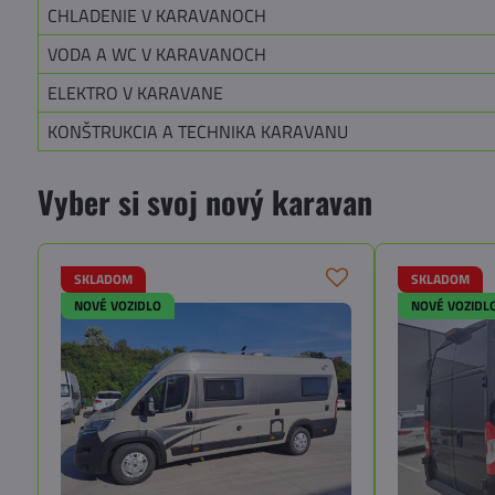
CHLADENIE V KARAVANOCH
VODA A WC V KARAVANOCH
ELEKTRO V KARAVANE
KONŠTRUKCIA A TECHNIKA KARAVANU
Vyber si svoj nový karavan
SKLADOM
SKLADOM
NOVÉ VOZIDLO
NOVÉ VOZIDL