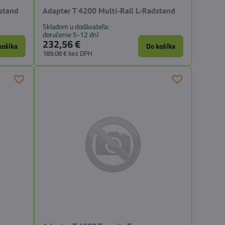
dstand
Adapter T 4200 Multi-Rail L-Radstand
Skladom u dodávateľa:
doručenie 5-12 dní
232,56 €
košíka
Do košíka
189,08 €
bez DPH