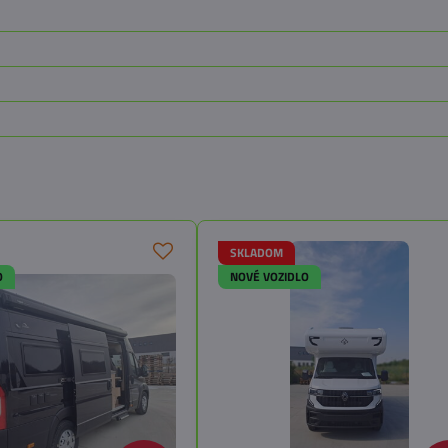
SKLADOM
O
NOVÉ VOZIDLO