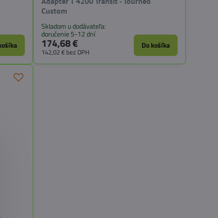
Adapter T 4200 Transit - Tourneo
Custom
Skladom u dodávateľa:
doručenie 5-12 dní
174,68 €
košíka
Do košíka
142,02 €
bez DPH