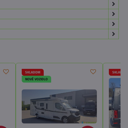
SKLADOM
SKLADOM
NOVÉ VOZIDLO