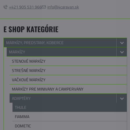
+421 905 531 966
info@4caravan.sk
E SHOP KATEGÓRIE
MARKÍZY, PREDSTANY, KOBERCE
MARKÍZY
STENOVÉ MARKÍZY
STREŠNÉ MARKÍZY
VAČKOVÉ MARKÍZY
MARKÍZY PRE MINIVANY A CAMPERVANY
ADAPTÉRY
THULE
FIAMMA
DOMETIC