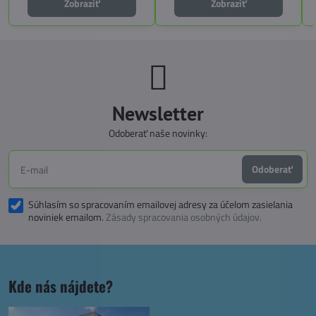
Zobraziť
Zobraziť
funkčnosť a slobodu na cestách.
Newsletter
Odoberať naše novinky:
Odoberať
Súhlasím so spracovaním emailovej adresy za účelom zasielania
noviniek emailom.
Zásady spracovania osobných údajov.
Kde nás nájdete?