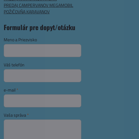
PREDAJ CAMPERVANOV MEGAMOBIL
POŽIČOVŇA KARAVANOV
Formulár pre dopyt/otázku
Meno a Priezvisko
Váš telefón
e-mail
*
Vaša správa
*